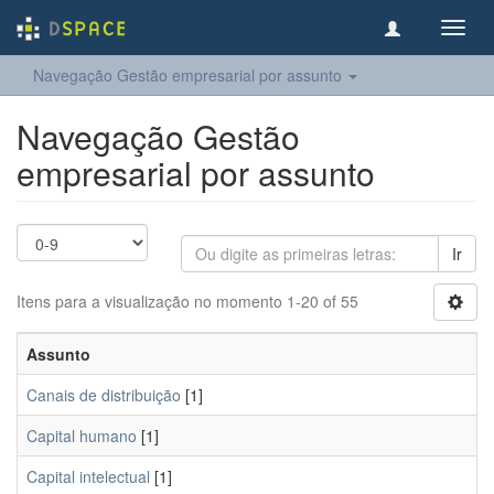
Toggl
navig
Navegação Gestão empresarial por assunto
Navegação Gestão
empresarial por assunto
Ir
Itens para a visualização no momento 1-20 of 55
Assunto
Canais de distribuição
[1]
Capital humano
[1]
Capital intelectual
[1]