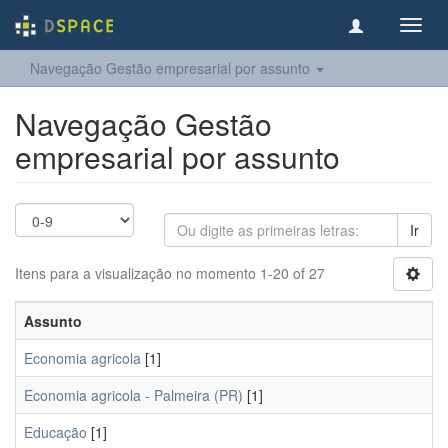
Toggl
navig
Navegação Gestão empresarial por assunto
Navegação Gestão
empresarial por assunto
Ir
Itens para a visualização no momento 1-20 of 27
Assunto
Economia agricola
[1]
Economia agricola - Palmeira (PR)
[1]
Educação
[1]