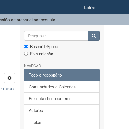
Entrar
stão empresarial por assunto
Buscar DSpace
Esta coleção
NAVEGAR
Todo o repositório
Comunidades e Coleções
de caso
Por data do documento
Autores
Títulos