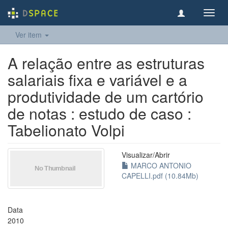
Toggl
navig
Ver item
A relação entre as estruturas
salariais fixa e variável e a
produtividade de um cartório
de notas : estudo de caso :
Tabelionato Volpi
Visualizar/
Abrir
MARCO ANTONIO
CAPELLI.pdf (10.84Mb)
Data
2010