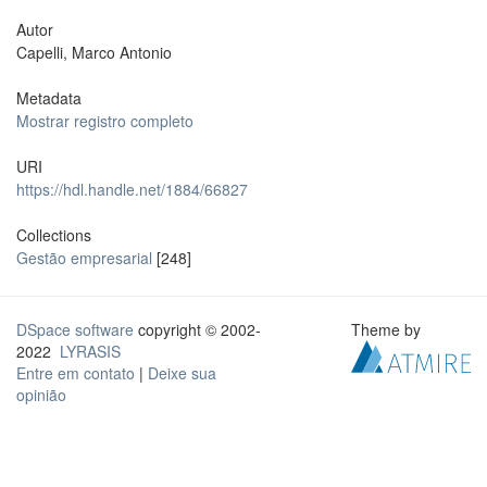
Autor
Capelli, Marco Antonio
Metadata
Mostrar registro completo
URI
https://hdl.handle.net/1884/66827
Collections
Gestão empresarial
[248]
DSpace software
copyright © 2002-
Theme by
2022
LYRASIS
Entre em contato
|
Deixe sua
opinião