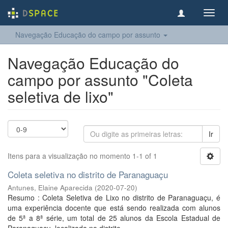
Toggl
navig
Navegação Educação do campo por assunto
Navegação Educação do
campo por assunto "Coleta
seletiva de lixo"
Ir
Itens para a visualização no momento 1-1 of 1
Coleta seletiva no distrito de Paranaguaçu
Antunes, Elaine Aparecida
(
2020-07-20
)
Resumo : Coleta Seletiva de Lixo no distrito de Paranaguaçu, é
uma experiência docente que está sendo realizada com alunos
de 5ª a 8ª série, um total de 25 alunos da Escola Estadual de