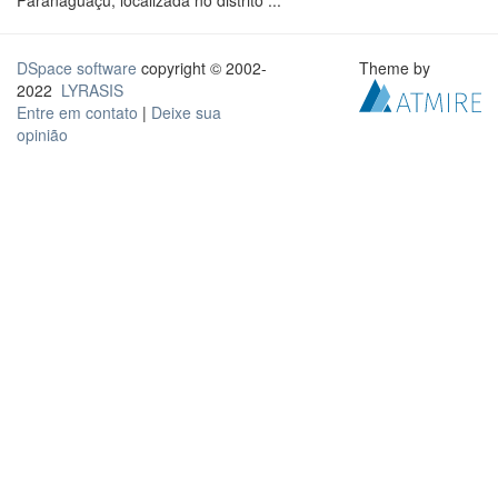
Paranaguaçu, localizada no distrito ...
DSpace software
copyright © 2002-
Theme by
2022
LYRASIS
Entre em contato
|
Deixe sua
opinião