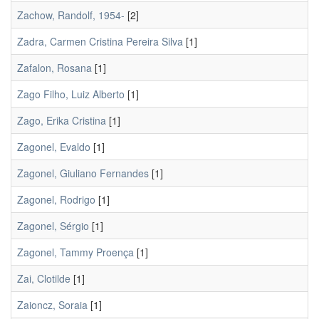
Zachow, Randolf, 1954-
[2]
Zadra, Carmen Cristina Pereira Silva
[1]
Zafalon, Rosana
[1]
Zago Filho, Luiz Alberto
[1]
Zago, Erika Cristina
[1]
Zagonel, Evaldo
[1]
Zagonel, Giuliano Fernandes
[1]
Zagonel, Rodrigo
[1]
Zagonel, Sérgio
[1]
Zagonel, Tammy Proença
[1]
Zai, Clotilde
[1]
Zaioncz, Soraia
[1]