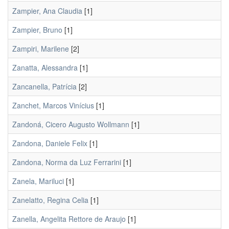
Zampier, Ana Claudia
[1]
Zampier, Bruno
[1]
Zampiri, Marilene
[2]
Zanatta, Alessandra
[1]
Zancanella, Patrícia
[2]
Zanchet, Marcos Vinícius
[1]
Zandoná, Cicero Augusto Wollmann
[1]
Zandona, Daniele Felix
[1]
Zandona, Norma da Luz Ferrarini
[1]
Zanela, Mariluci
[1]
Zanelatto, Regina Celia
[1]
Zanella, Angelita Rettore de Araujo
[1]