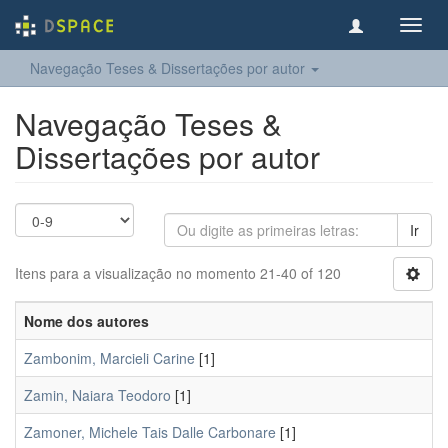
Toggl
navig
Navegação Teses & Dissertações por autor
Navegação Teses &
Dissertações por autor
Ir
Itens para a visualização no momento 21-40 of 120
Nome dos autores
Zambonim, Marcieli Carine
[1]
Zamin, Naiara Teodoro
[1]
Zamoner, Michele Tais Dalle Carbonare
[1]