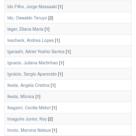
Ido Filho, Jorge Massaaki
[1]
Ido, Oswaldo Teruyo
[2]
Ieger, Eliana Maria
[1]
Iescheck, Andrea Lopes
[1]
Igarashi, Adriel Yoshio Santos
[1]
Ignacio, Juliana Martinhao
[1]
Ignácio, Sergio Aparecido
[1]
Ikeda, Angela Cristina
[1]
Ikeda, Mônica
[1]
Ikegami, Cecilia Midori
[1]
Imaguire Junior, Key
[2]
Imoto, Marvina Natsue
[1]