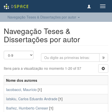
Toggl
navig
Navegação Teses & Dissertações por autor
Navegação Teses &
Dissertações por autor
Ir
Itens para a visualização no momento 1-20 of 57
Nome dos autores
Iacobacci, Maurício
[1]
Iatskiu, Carlos Eduardo Andrade
[1]
Ibañez, Humberto Cereser
[1]