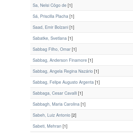
Sa, Nelsi Côgo de
[1]
Sá, Priscilla Placha
[1]
Saad, Emir Bolzani
[1]
Sabatke, Svetlana
[1]
Sabbag Filho, Omar
[1]
Sabbag, Anderson Finamore
[1]
Sabbag, Angela Regina Nazário
[1]
Sabbag, Felipe Augusto Argenta
[1]
Sabbaga, Cesar Cavalli
[1]
Sabbagh, Maria Carolina
[1]
Sabeh, Luiz Antonio
[2]
Sabeti, Mehran
[1]