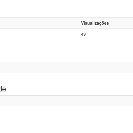
Visualizações
49
de