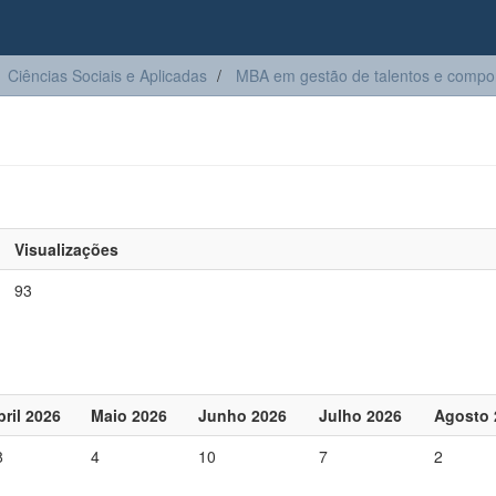
Ciências Sociais e Aplicadas
MBA em gestão de talentos e comp
Visualizações
93
bril 2026
Maio 2026
Junho 2026
Julho 2026
Agosto 
8
4
10
7
2