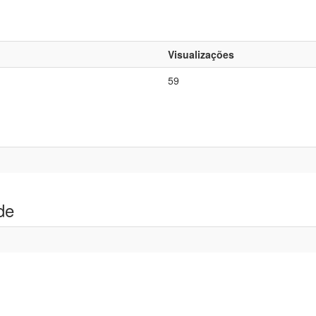
Visualizações
59
de