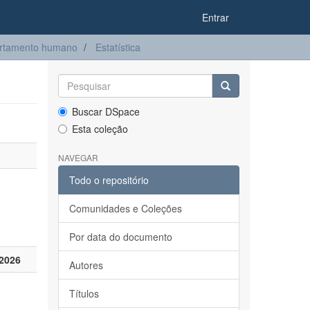
Entrar
ortamento humano
Estatística
Buscar DSpace
Esta coleção
NAVEGAR
Todo o repositório
Comunidades e Coleções
Por data do documento
2026
Autores
Títulos