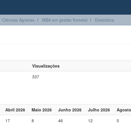
Ciências Agrárias
MBA em gestão florestal
Estatística
Visualizações
337
Abril 2026
Maio 2026
Junho 2026
Julho 2026
Agosto
17
8
46
12
0