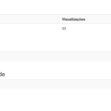
Visualizações
33
de