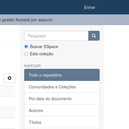
Entrar
estão florestal por assunto
Buscar DSpace
Esta coleção
NAVEGAR
Todo o repositório
Comunidades e Coleções
Por data do documento
Autores
Títulos