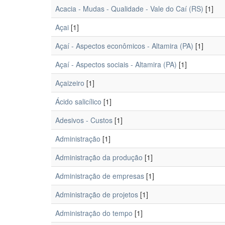
Acacia - Mudas - Qualidade - Vale do Caí (RS)
[1]
Açai
[1]
Açaí - Aspectos econômicos - Altamira (PA)
[1]
Açaí - Aspectos sociais - Altamira (PA)
[1]
Açaizeiro
[1]
Ácido salicílico
[1]
Adesivos - Custos
[1]
Administração
[1]
Administração da produção
[1]
Administração de empresas
[1]
Administração de projetos
[1]
Administração do tempo
[1]