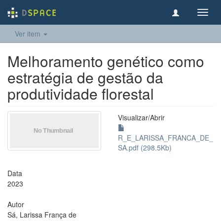
Toggl
navig
Ver item
Melhoramento genético como
estratégia de gestão da
produtividade florestal
Visualizar/
Abrir
R_E_LARISSA_FRANCA_DE_
SA.pdf (298.5Kb)
Data
2023
Autor
Sá, Larissa França de