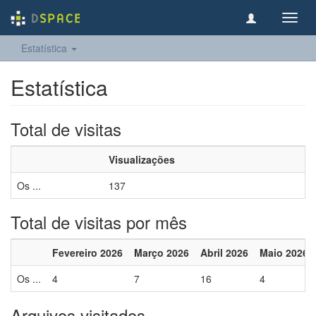
Toggl
navig
Estatística
Estatística
Total de visitas
Visualizações
Os ...
137
Total de visitas por mês
Fevereiro 2026
Março 2026
Abril 2026
Maio 2026
Os ...
4
7
16
4
Arquivos visitados