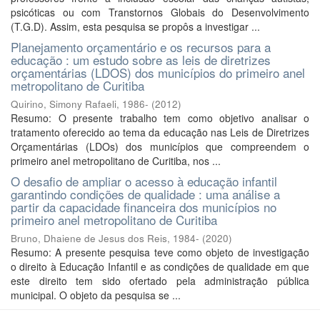
psicóticas ou com Transtornos Globais do Desenvolvimento
(T.G.D). Assim, esta pesquisa se propôs a investigar ...
Planejamento orçamentário e os recursos para a
educação : um estudo sobre as leis de diretrizes
orçamentárias (LDOS) dos municípios do primeiro anel
metropolitano de Curitiba
Quirino, Simony Rafaeli, 1986-
(
2012
)
Resumo: O presente trabalho tem como objetivo analisar o
tratamento oferecido ao tema da educação nas Leis de Diretrizes
Orçamentárias (LDOs) dos municípios que compreendem o
primeiro anel metropolitano de Curitiba, nos ...
O desafio de ampliar o acesso à educação infantil
garantindo condições de qualidade : uma análise a
partir da capacidade financeira dos municípios no
primeiro anel metropolitano de Curitiba
Bruno, Dhaiene de Jesus dos Reis, 1984-
(
2020
)
Resumo: A presente pesquisa teve como objeto de investigação
o direito à Educação Infantil e as condições de qualidade em que
este direito tem sido ofertado pela administração pública
municipal. O objeto da pesquisa se ...