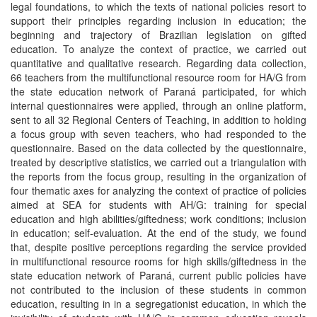
legal foundations, to which the texts of national policies resort to
support their principles regarding inclusion in education; the
beginning and trajectory of Brazilian legislation on gifted
education. To analyze the context of practice, we carried out
quantitative and qualitative research. Regarding data collection,
66 teachers from the multifunctional resource room for HA/G from
the state education network of Paraná participated, for which
internal questionnaires were applied, through an online platform,
sent to all 32 Regional Centers of Teaching, in addition to holding
a focus group with seven teachers, who had responded to the
questionnaire. Based on the data collected by the questionnaire,
treated by descriptive statistics, we carried out a triangulation with
the reports from the focus group, resulting in the organization of
four thematic axes for analyzing the context of practice of policies
aimed at SEA for students with AH/G: training for special
education and high abilities/giftedness; work conditions; inclusion
in education; self-evaluation. At the end of the study, we found
that, despite positive perceptions regarding the service provided
in multifunctional resource rooms for high skills/giftedness in the
state education network of Paraná, current public policies have
not contributed to the inclusion of these students in common
education, resulting in in a segregationist education, in which the