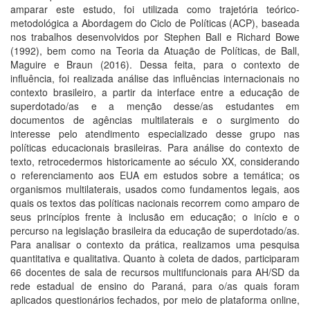
amparar este estudo, foi utilizada como trajetória teórico-
metodológica a Abordagem do Ciclo de Políticas (ACP), baseada
nos trabalhos desenvolvidos por Stephen Ball e Richard Bowe
(1992), bem como na Teoria da Atuação de Políticas, de Ball,
Maguire e Braun (2016). Dessa feita, para o contexto de
influência, foi realizada análise das influências internacionais no
contexto brasileiro, a partir da interface entre a educação de
superdotado/as e a menção desse/as estudantes em
documentos de agências multilaterais e o surgimento do
interesse pelo atendimento especializado desse grupo nas
políticas educacionais brasileiras. Para análise do contexto de
texto, retrocedermos historicamente ao século XX, considerando
o referenciamento aos EUA em estudos sobre a temática; os
organismos multilaterais, usados como fundamentos legais, aos
quais os textos das políticas nacionais recorrem como amparo de
seus princípios frente à inclusão em educação; o início e o
percurso na legislação brasileira da educação de superdotado/as.
Para analisar o contexto da prática, realizamos uma pesquisa
quantitativa e qualitativa. Quanto à coleta de dados, participaram
66 docentes de sala de recursos multifuncionais para AH/SD da
rede estadual de ensino do Paraná, para o/as quais foram
aplicados questionários fechados, por meio de plataforma online,