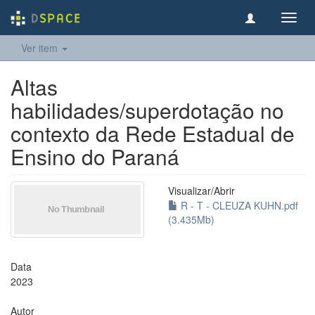
Toggl
navig
Ver item
Altas
habilidades/superdotação no
contexto da Rede Estadual de
Ensino do Paraná
Visualizar/
Abrir
R - T - CLEUZA KUHN.pdf
(3.435Mb)
Data
2023
Autor