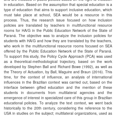
in education. Based on the assumption that special education is a
type of education that aims to support inclusive education, which
must take place at school, SEA would be a resource in this
process. Thus, the research issue focused on how inclusion
policies are translated by teachers in multifunctional resource
rooms for HA/G in the Public Education Network of the State of
Paraná. The objective was to analyze the inclusion policies for
students with HA/G and how they are translated by the teachers,
who work in the multifunctional resource rooms focused on SEA
offered by the Public Education Network of the State of Paraná.
To support this study, the Policy Cycle Approach (PCA) was used
as a theoretical-methodological trajectory, based on the work
developed by Stephen Ball and Richard Bowe (1992), as well as
the Theory of Actuation, by Ball, Maguire and Braun (2016). This
time, for the context of influence, an analysis of international
influences in the Brazilian context was carried out, based on the
interface between gifted education and the mention of these
students in documents from multilateral agencies and the
emergence of interest in specialized care of this group in Brazilian
educational policies. To analyze the text context, we went back
historically to the 20th century, considering the reference to the
USA in studies on the subject; multilateral organizations, used as