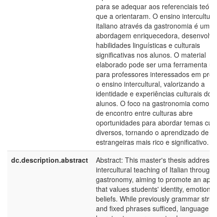
para se adequar aos referenciais teóri
que a orientaram. O ensino intercultura
italiano através da gastronomia é uma
abordagem enriquecedora, desenvolv
habilidades linguísticas e culturais
significativas nos alunos. O material
elaborado pode ser uma ferramenta úti
para professores interessados em pro
o ensino intercultural, valorizando a
identidade e experiências culturais dos
alunos. O foco na gastronomia como p
de encontro entre culturas abre
oportunidades para abordar temas cult
diversos, tornando o aprendizado de l
estrangeiras mais rico e significativo.
dc.description.abstract
Abstract: This master's thesis addresse
intercultural teaching of Italian through
gastronomy, aiming to promote an app
that values students' identity, emotions
beliefs. While previously grammar struc
and fixed phrases sufficed, language