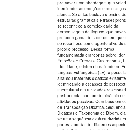
promover uma abordagem que valorize
identidade, as emoções e as crenças d
alunos. Se antes bastava o ensino de
estruturas gramaticais e frases prontas
se reconhece a complexidade da
aprendizagem de línguas, que envolv
profunda gama de saberes, em que o 
se reconhece como agente ativo do se
próprio processo. Dessa forma,
fundamentada em teorias sobre Identi
Emoções e Crenças, Gastronomia, Lín
Identidade, e Interculturalidade no Ens
Línguas Estrangeiras (LE). a pesquisa
analisou materiais didáticos existentes,
identificando a escassez de perspectiv
intercultural em atividades relacionada
gastronomia, com predominância de
atividades passivas. Com base em con
de Transposição Didática, Sequências
Didáticas e Taxonomia de Bloom, elabo
se uma sequência didática dividida em 
partes, abordando diferentes aspectos