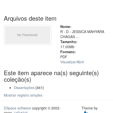
Arquivos deste item
Nome:
R - D - JESSICA MAHYARA
CHAGAS ...
Tamanho:
17.00Mb
Formato:
PDF
Visualizar/
Abrir
Este item aparece na(s) seguinte(s)
coleção(s)
Dissertações
[461]
Mostrar registro simples
DSpace software
copyright © 2002-
Theme by