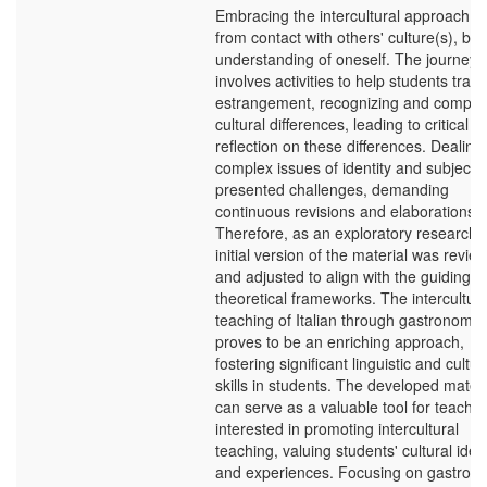
Embracing the intercultural approach en
from contact with others' culture(s), bet
understanding of oneself. The journey
involves activities to help students tra
estrangement, recognizing and compar
cultural differences, leading to critical
reflection on these differences. Dealing
complex issues of identity and subjectiv
presented challenges, demanding
continuous revisions and elaborations.
Therefore, as an exploratory research, 
initial version of the material was revie
and adjusted to align with the guiding
theoretical frameworks. The intercultura
teaching of Italian through gastronomy
proves to be an enriching approach,
fostering significant linguistic and cultur
skills in students. The developed materi
can serve as a valuable tool for teache
interested in promoting intercultural
teaching, valuing students' cultural ident
and experiences. Focusing on gastron