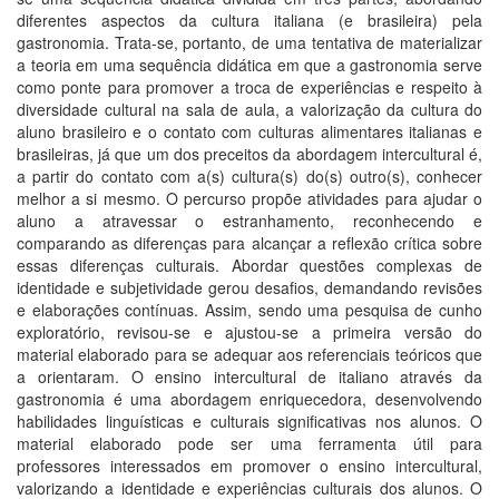
diferentes aspectos da cultura italiana (e brasileira) pela
gastronomia. Trata-se, portanto, de uma tentativa de materializar
a teoria em uma sequência didática em que a gastronomia serve
como ponte para promover a troca de experiências e respeito à
diversidade cultural na sala de aula, a valorização da cultura do
aluno brasileiro e o contato com culturas alimentares italianas e
brasileiras, já que um dos preceitos da abordagem intercultural é,
a partir do contato com a(s) cultura(s) do(s) outro(s), conhecer
melhor a si mesmo. O percurso propõe atividades para ajudar o
aluno a atravessar o estranhamento, reconhecendo e
comparando as diferenças para alcançar a reflexão crítica sobre
essas diferenças culturais. Abordar questões complexas de
identidade e subjetividade gerou desafios, demandando revisões
e elaborações contínuas. Assim, sendo uma pesquisa de cunho
exploratório, revisou-se e ajustou-se a primeira versão do
material elaborado para se adequar aos referenciais teóricos que
a orientaram. O ensino intercultural de italiano através da
gastronomia é uma abordagem enriquecedora, desenvolvendo
habilidades linguísticas e culturais significativas nos alunos. O
material elaborado pode ser uma ferramenta útil para
professores interessados em promover o ensino intercultural,
valorizando a identidade e experiências culturais dos alunos. O