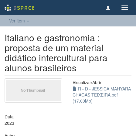
Toggl
navig
Ver item
Italiano e gastronomia :
proposta de um material
didático intercultural para
alunos brasileiros
Visualizar/
Abrir
R - D - JESSICA MAHYARA
CHAGAS TEIXEIRA.pdf
(17.00Mb)
Data
2023
Autor