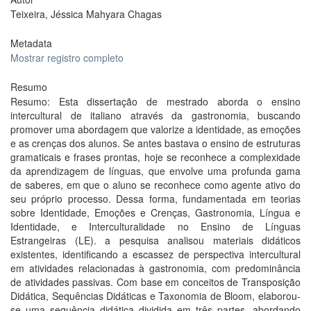
Teixeira, Jéssica Mahyara Chagas
Metadata
Mostrar registro completo
Resumo
Resumo: Esta dissertação de mestrado aborda o ensino
intercultural de italiano através da gastronomia, buscando
promover uma abordagem que valorize a identidade, as emoções
e as crenças dos alunos. Se antes bastava o ensino de estruturas
gramaticais e frases prontas, hoje se reconhece a complexidade
da aprendizagem de línguas, que envolve uma profunda gama
de saberes, em que o aluno se reconhece como agente ativo do
seu próprio processo. Dessa forma, fundamentada em teorias
sobre Identidade, Emoções e Crenças, Gastronomia, Língua e
Identidade, e Interculturalidade no Ensino de Línguas
Estrangeiras (LE). a pesquisa analisou materiais didáticos
existentes, identificando a escassez de perspectiva intercultural
em atividades relacionadas à gastronomia, com predominância
de atividades passivas. Com base em conceitos de Transposição
Didática, Sequências Didáticas e Taxonomia de Bloom, elaborou-
se uma sequência didática dividida em três partes, abordando