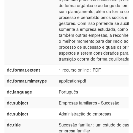
de forma orgânica e ao longo do tempo
sem planejamento, além da forma com
processo é percebido pelos sócios e pe
gestores. Com isso pretende-se auxilia
somente a empresa estudada, como
também outras empresas, a reconhec
o melhor momento para dar início ao
processo de sucessão e quais os princi
aspectos a serem considerados para q
transição ocorra de forma equilibrada.
dc.format.extent
1 recurso online : PDF.
dc.format.mimetype
application/pdf
dc.language
Português
dc.subject
Empresas familiares - Sucessão
dc.subject
Administração de empresas
dc.title
Sucessão familiar : um estudo de caso
empresa familiar