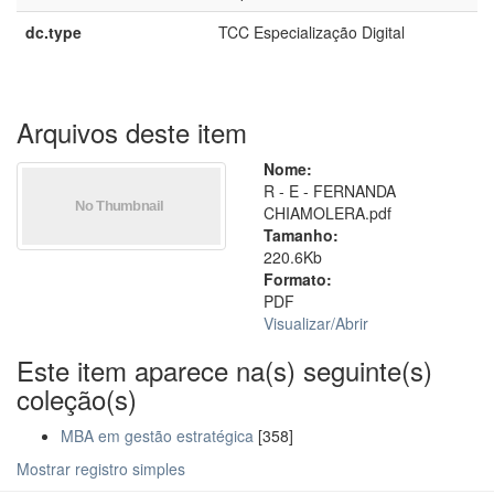
dc.type
TCC Especialização Digital
Arquivos deste item
Nome:
R - E - FERNANDA
CHIAMOLERA.pdf
Tamanho:
220.6Kb
Formato:
PDF
Visualizar/
Abrir
Este item aparece na(s) seguinte(s)
coleção(s)
MBA em gestão estratégica
[358]
Mostrar registro simples