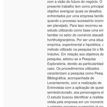
com a visão do futuro do negócio. O
presente trabalho tem como principal
objetivo averiguar quais os desafios
enfrentados por uma empresa familiar
quando o processo sucessório ocorre 
ser planejado. Para isso recorreu-se a
estudo utilizando como base uma emp
familiar no setor do comércio atacadist
hortifrutigranjeiros. Por ser uma situaç
empírica, experimental e hipotética, o
método utilizado na pesquisa foi o Mét
Indutivo. Em relação aos objetivos da
pesquisa, adotou-se a Pesquisa
Exploratória, devido as particularidade
caso. Os procedimentos utilizados
caracterizam a pesquisa como Pesquis
Bibliográfica, acompanhada de
Levantamento, com a realização de
Entrevistas com a aplicação de questio
semiestruturado, aos personagens elei
O estudo buscou identificar a realidade
vivida pela empresa em um momento 
o primeiro processo sucessório já ocor