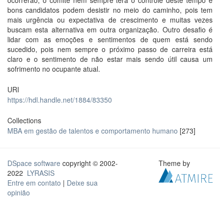
ocorrerão, o comitê nem sempre terá o controle deste tempo e
bons candidatos podem desistir no meio do caminho, pois tem
mais urgência ou expectativa de crescimento e muitas vezes
buscam esta alternativa em outra organização. Outro desafio é
lidar com as emoções e sentimentos de quem está sendo
sucedido, pois nem sempre o próximo passo de carreira está
claro e o sentimento de não estar mais sendo útil causa um
sofrimento no ocupante atual.
URI
https://hdl.handle.net/1884/83350
Collections
MBA em gestão de talentos e comportamento humano
[273]
DSpace software
copyright © 2002-
Theme by
2022
LYRASIS
Entre em contato
|
Deixe sua
opinião