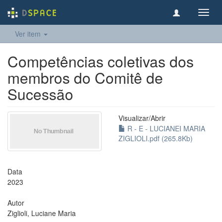
Toggl
navig
Ver item
Competências coletivas dos
membros do Comitê de
Sucessão
Visualizar/
Abrir
R - E - LUCIANEI MARIA
ZIGLIOLI.pdf (265.8Kb)
Data
2023
Autor
Ziglioli, Luciane Maria