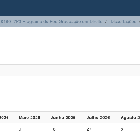
016017P3 Programa de Pós-Graduação em Direito
Dissertações
 2026
Maio 2026
Junho 2026
Julho 2026
Agosto 
9
18
27
8