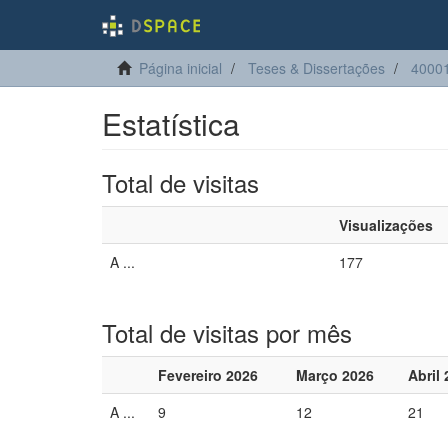
Página inicial
Teses & Dissertações
40001
Estatística
Total de visitas
Visualizações
A ...
177
Total de visitas por mês
Fevereiro 2026
Março 2026
Abril
A ...
9
12
21