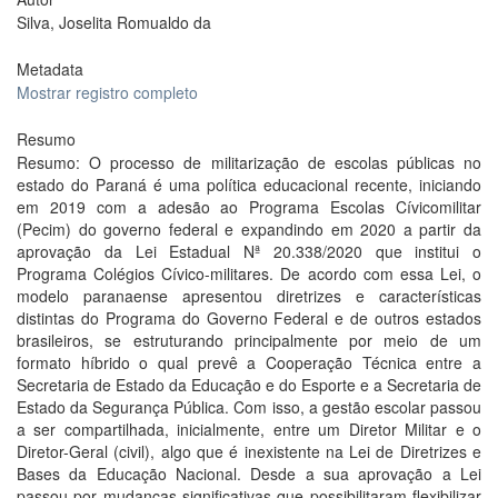
Silva, Joselita Romualdo da
Metadata
Mostrar registro completo
Resumo
Resumo: O processo de militarização de escolas públicas no
estado do Paraná é uma política educacional recente, iniciando
em 2019 com a adesão ao Programa Escolas Cívicomilitar
(Pecim) do governo federal e expandindo em 2020 a partir da
aprovação da Lei Estadual Nª 20.338/2020 que institui o
Programa Colégios Cívico-militares. De acordo com essa Lei, o
modelo paranaense apresentou diretrizes e características
distintas do Programa do Governo Federal e de outros estados
brasileiros, se estruturando principalmente por meio de um
formato híbrido o qual prevê a Cooperação Técnica entre a
Secretaria de Estado da Educação e do Esporte e a Secretaria de
Estado da Segurança Pública. Com isso, a gestão escolar passou
a ser compartilhada, inicialmente, entre um Diretor Militar e o
Diretor-Geral (civil), algo que é inexistente na Lei de Diretrizes e
Bases da Educação Nacional. Desde a sua aprovação a Lei
passou por mudanças significativas que possibilitaram flexibilizar