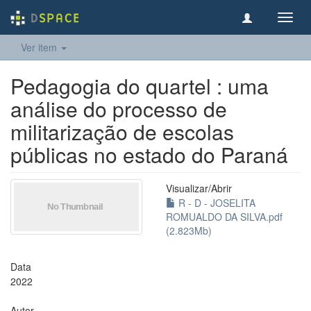
Toggl
navig
Ver item
Pedagogia do quartel : uma
análise do processo de
militarização de escolas
públicas no estado do Paraná
Visualizar/
Abrir
R - D - JOSELITA
ROMUALDO DA SILVA.pdf
(2.823Mb)
Data
2022
Autor