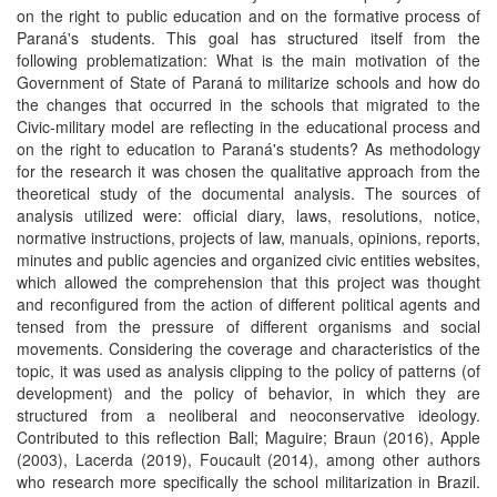
on the right to public education and on the formative process of
Paraná's students. This goal has structured itself from the
following problematization: What is the main motivation of the
Government of State of Paraná to militarize schools and how do
the changes that occurred in the schools that migrated to the
Civic-military model are reflecting in the educational process and
on the right to education to Paraná's students? As methodology
for the research it was chosen the qualitative approach from the
theoretical study of the documental analysis. The sources of
analysis utilized were: official diary, laws, resolutions, notice,
normative instructions, projects of law, manuals, opinions, reports,
minutes and public agencies and organized civic entities websites,
which allowed the comprehension that this project was thought
and reconfigured from the action of different political agents and
tensed from the pressure of different organisms and social
movements. Considering the coverage and characteristics of the
topic, it was used as analysis clipping to the policy of patterns (of
development) and the policy of behavior, in which they are
structured from a neoliberal and neoconservative ideology.
Contributed to this reflection Ball; Maguire; Braun (2016), Apple
(2003), Lacerda (2019), Foucault (2014), among other authors
who research more specifically the school militarization in Brazil.