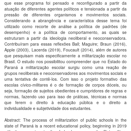
que esse programa foi pensado e reconfigurado a partir da
atuação de diferentes agentes políticos e tensionada a partir da
pressão de diferentes organismos e movimentos sociais.
Considerando a abrangência e característica desse tema foi
utilizado como recorte de análise a política de padrões (de
desempenho) e a política de comportamento, as quais se
estruturam a partir da ideologia neoliberal e neoconservadora.
Contribuíram para essas reflexões Ball; Maguire; Braun (2016),
Apple (2003), Lacerda (2019), Foucault (2014), além de autores
que pesquisam mais especificamente a militarização escolar no
Brasil. O estudo nos possibilitou compreender que no Estado do
Paraná a militarização escolar surgiu como uma reação de
grupos neoliberais e neoconservadores aos movimentos sociais e
uma tentativa de contê-los. Com isso o projeto formativo das
escolas cívico-militares é o de formação de corpos dóceis, ou
seja, formação de sujeitos obedientes e cumpridores de regras e
normas, fazendo uso para isso de práticas, técnicas e normas
que ferem o direito à educação pública e o direito a
individualidade e subjetividade dos estudantes.
Abstract: The process of militarization of public schools in the
state of Paraná is a recent educational policy, beginning in 2019