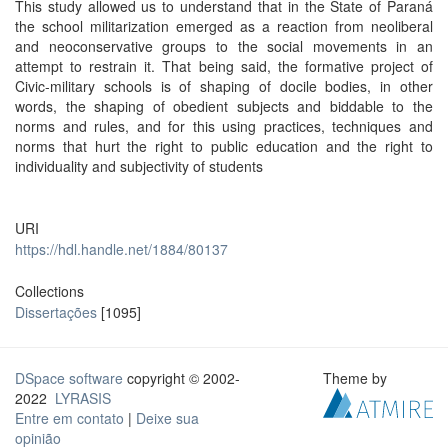
This study allowed us to understand that in the State of Paraná
the school militarization emerged as a reaction from neoliberal
and neoconservative groups to the social movements in an
attempt to restrain it. That being said, the formative project of
Civic-military schools is of shaping of docile bodies, in other
words, the shaping of obedient subjects and biddable to the
norms and rules, and for this using practices, techniques and
norms that hurt the right to public education and the right to
individuality and subjectivity of students
URI
https://hdl.handle.net/1884/80137
Collections
Dissertações
[1095]
DSpace software
copyright © 2002-
Theme by
2022
LYRASIS
Entre em contato
|
Deixe sua
opinião