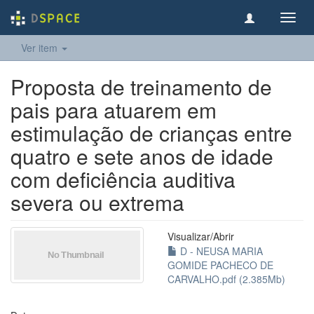
Toggl
navig
Ver item
Proposta de treinamento de
pais para atuarem em
estimulação de crianças entre
quatro e sete anos de idade
com deficiência auditiva
severa ou extrema
Visualizar/
Abrir
D - NEUSA MARIA
GOMIDE PACHECO DE
CARVALHO.pdf (2.385Mb)