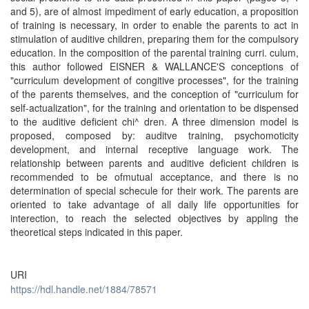
and 5), are of almost impediment of early education, a proposition
of training is necessary, in order to enable the parents to act in
stimulation of auditive children, preparing them for the compulsory
education. In the composition of the parental training curri. culum,
this author followed EISNER & WALLANCE'S conceptions of
"curriculum development of congitive processes", for the training
of the parents themselves, and the conception of "curriculum for
self-actualization", for the training and orientation to be dispensed
to the auditive deficient chi^ dren. A three dimension model is
proposed, composed by: auditve training, psychomoticity
development, and internal receptive language work. The
relationship between parents and auditive deficient children is
recommended to be ofmutual acceptance, and there is no
determination of special schecule for their work. The parents are
oriented to take advantage of all daily life opportunities for
interection, to reach the selected objectives by appling the
theoretical steps indicated in this paper.
URI
https://hdl.handle.net/1884/78571