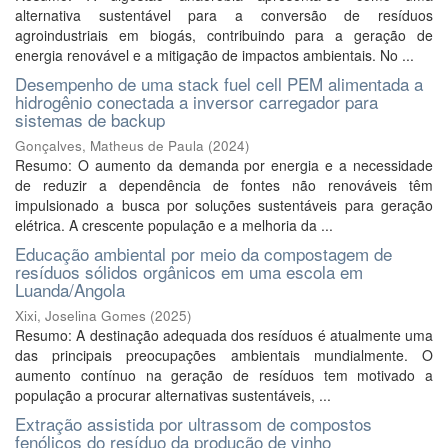
alternativa sustentável para a conversão de resíduos
agroindustriais em biogás, contribuindo para a geração de
energia renovável e a mitigação de impactos ambientais. No ...
Desempenho de uma stack fuel cell PEM alimentada a
hidrogênio conectada a inversor carregador para
sistemas de backup
Gonçalves, Matheus de Paula
(
2024
)
Resumo: O aumento da demanda por energia e a necessidade
de reduzir a dependência de fontes não renováveis têm
impulsionado a busca por soluções sustentáveis para geração
elétrica. A crescente população e a melhoria da ...
Educação ambiental por meio da compostagem de
resíduos sólidos orgânicos em uma escola em
Luanda/Angola
Xixi, Joselina Gomes
(
2025
)
Resumo: A destinação adequada dos resíduos é atualmente uma
das principais preocupações ambientais mundialmente. O
aumento contínuo na geração de resíduos tem motivado a
população a procurar alternativas sustentáveis, ...
Extração assistida por ultrassom de compostos
fenólicos do resíduo da produção de vinho