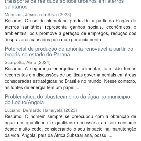
transporte de resíduos sólidos urbanos em aterros
sanitários
Menezes, Jéssica da Silva
(
2023
)
Resumo: O uso do biometano produzido a partir do biogás de
aterros sanitários representa ganhos sociais, econômicos e
ambientais, pois promove a geração de empregos, redução dos
desprazeres causados pelo mau gerenciamento ...
Potencial de produção de amônia renovável a partir do
biogás no estado do Paraná
Scarpetta, Aline
(
2024
)
Resumo: A segurança energética e alimentar, tem sido temas
recorrentes em discussões de políticas governamentais em áreas
consideradas estratégicas no Brasil e no mundo. Nesse contexto,
as fontes de energia têm um papel ...
Problemática do abastecimento da água no municipio
do Lobito/Angola
Luciano, Bernardo Hamuyela
(
2023
)
Resumo: O homem sempre se preocupou com a obtenção de
água em quantidade e qualidade necessária ao seu consumo
desde muito cedo, considerando o seu impacto na manutenção
da vida. Angola, país da África Subsaariana, possui ...