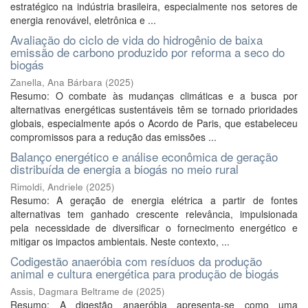
estratégico na indústria brasileira, especialmente nos setores de
energia renovável, eletrônica e ...
Avaliação do ciclo de vida do hidrogênio de baixa
emissão de carbono produzido por reforma a seco do
biogás
Zanella, Ana Bárbara
(
2025
)
Resumo: O combate às mudanças climáticas e a busca por
alternativas energéticas sustentáveis têm se tornado prioridades
globais, especialmente após o Acordo de Paris, que estabeleceu
compromissos para a redução das emissões ...
Balanço energético e análise econômica de geração
distribuída de energia a biogás no meio rural
Rimoldi, Andriele
(
2025
)
Resumo: A geração de energia elétrica a partir de fontes
alternativas tem ganhado crescente relevância, impulsionada
pela necessidade de diversificar o fornecimento energético e
mitigar os impactos ambientais. Neste contexto, ...
Codigestão anaeróbia com resíduos da produção
animal e cultura energética para produção de biogás
Assis, Dagmara Beltrame de
(
2025
)
Resumo: A digestão anaeróbia apresenta-se como uma