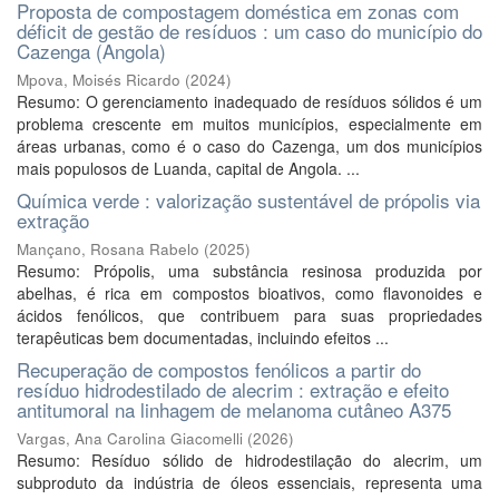
Proposta de compostagem doméstica em zonas com
déficit de gestão de resíduos : um caso do município do
Cazenga (Angola)
Mpova, Moisés Ricardo
(
2024
)
Resumo: O gerenciamento inadequado de resíduos sólidos é um
problema crescente em muitos municípios, especialmente em
áreas urbanas, como é o caso do Cazenga, um dos municípios
mais populosos de Luanda, capital de Angola. ...
Química verde : valorização sustentável de própolis via
extração
Mançano, Rosana Rabelo
(
2025
)
Resumo: Própolis, uma substância resinosa produzida por
abelhas, é rica em compostos bioativos, como flavonoides e
ácidos fenólicos, que contribuem para suas propriedades
terapêuticas bem documentadas, incluindo efeitos ...
Recuperação de compostos fenólicos a partir do
resíduo hidrodestilado de alecrim : extração e efeito
antitumoral na linhagem de melanoma cutâneo A375
Vargas, Ana Carolina Giacomelli
(
2026
)
Resumo: Resíduo sólido de hidrodestilação do alecrim, um
subproduto da indústria de óleos essenciais, representa uma