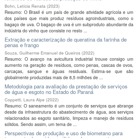
Bohn, Letícia Renata
(
2023
)
Resumo: O Brasil é um país de grande atividade agrícola e um
dos países que mais produz resíduos agroindustriais, como o
bagaço de uva. O bagaço de uva é um subproduto abundante da
indústria do vinho que consiste no resto ...
Extração e caracterização de queratina da farinha de
penas e frango
Souza, Guilherme Emanuel de Queiros
(
2022
)
Resumo: O avanço na avicultura industrial trouxe consigo um
aumento na geração de resíduos, como penas, cascas de ovos,
carcaças, sangue e águas residuais. Estima-se que são
globalmente produzidas mais de 8,5 milhões de ...
Metodologia para avaliação da prestação de serviços
de água e esgoto no Estado do Paraná
Coppetti, Laura Alpe
(
2022
)
Resumo: O saneamento é um conjunto de serviços que abrange
desde da infraestrutura do abastecimento de água, aos serviços
relacionados ao esgoto sanitário, limpeza e manejo de resíduos
sólidos. Sendo assim, um tema de ...
Perspectivas de produção e uso de biometano para