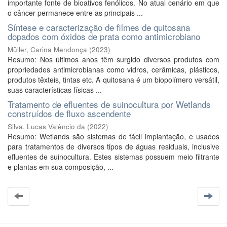
importante fonte de bioativos fenólicos. No atual cenário em que
o câncer permanece entre as principais ...
Síntese e caracterização de filmes de quitosana
dopados com óxidos de prata como antimicrobiano
Müller, Carina Mendonça
(
2023
)
Resumo: Nos últimos anos têm surgido diversos produtos com
propriedades antimicrobianas como vidros, cerâmicas, plásticos,
produtos têxteis, tintas etc. A quitosana é um biopolímero versátil,
suas características físicas ...
Tratamento de efluentes de suinocultura por Wetlands
construídos de fluxo ascendente
Silva, Lucas Valêncio da
(
2022
)
Resumo: Wetlands são sistemas de fácil implantação, e usados
para tratamentos de diversos tipos de águas residuais, inclusive
efluentes de suinocultura. Estes sistemas possuem meio filtrante
e plantas em sua composição, ...