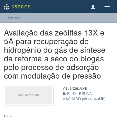
Toggl
navig
Ver item
Avaliação das zeólitas 13X e
5A para recuperação de
hidrogênio do gás de síntese
da reforma a seco do biogás
pelo processo de adsorção
com modulação de pressão
Visualizar/
Abrir
R - D - BRUNA
MACHADO.pdf (4.340Mb)
Data