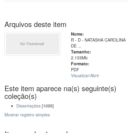
Arquivos deste item
Nome:
R - D - NATASHA CAROLINA
DE ...
Tamanho:
2.133Mb
Formato:
PDF
Visualizar/
Abrir
Este item aparece na(s) seguinte(s)
coleção(s)
Dissertações
[1095]
Mostrar registro simples