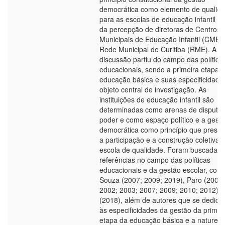
democrática como elemento de qualid
para as escolas de educação infantil a p
da percepção de diretoras de Centros
Municipais de Educação Infantil (CMEI)
Rede Municipal de Curitiba (RME). A
discussão partiu do campo das política
educacionais, sendo a primeira etapa 
educação básica e suas especificidade
objeto central de investigação. As
instituições de educação infantil são
determinadas como arenas de disputa
poder e como espaço político e a gest
democrática como princípio que press
a participação e a construção coletiva 
escola de qualidade. Foram buscadas
referências no campo das políticas
educacionais e da gestão escolar, com
Souza (2007; 2009; 2019), Paro (2001;
2002; 2003; 2007; 2009; 2010; 2012), 
(2018), além de autores que se dedic
às especificidades da gestão da primei
etapa da educação básica e a naturez