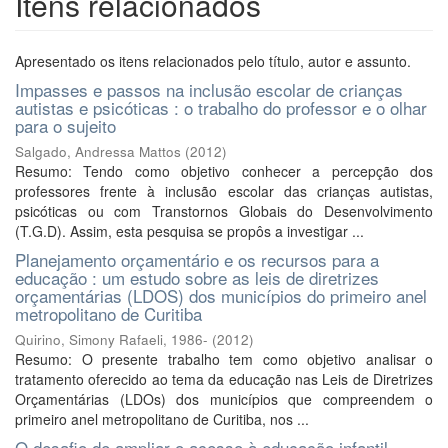
Itens relacionados
Apresentado os itens relacionados pelo título, autor e assunto.
Impasses e passos na inclusão escolar de crianças
autistas e psicóticas : o trabalho do professor e o olhar
para o sujeito
Salgado, Andressa Mattos
(
2012
)
Resumo: Tendo como objetivo conhecer a percepção dos
professores frente à inclusão escolar das crianças autistas,
psicóticas ou com Transtornos Globais do Desenvolvimento
(T.G.D). Assim, esta pesquisa se propôs a investigar ...
Planejamento orçamentário e os recursos para a
educação : um estudo sobre as leis de diretrizes
orçamentárias (LDOS) dos municípios do primeiro anel
metropolitano de Curitiba
Quirino, Simony Rafaeli, 1986-
(
2012
)
Resumo: O presente trabalho tem como objetivo analisar o
tratamento oferecido ao tema da educação nas Leis de Diretrizes
Orçamentárias (LDOs) dos municípios que compreendem o
primeiro anel metropolitano de Curitiba, nos ...
O desafio de ampliar o acesso à educação infantil