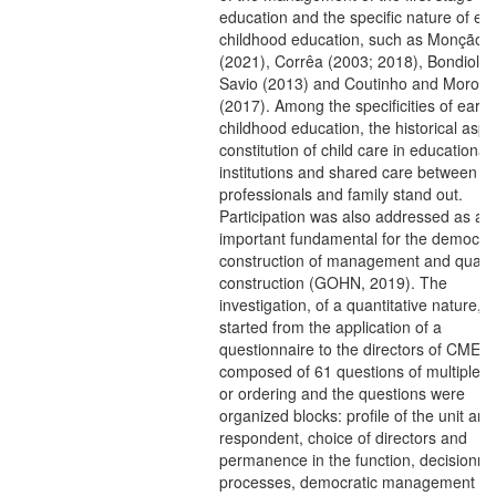
education and the specific nature of ear
childhood education, such as Monção
(2021), Corrêa (2003; 2018), Bondioli 
Savio (2013) and Coutinho and Moro
(2017). Among the specificities of early
childhood education, the historical aspe
constitution of child care in educational
institutions and shared care between
professionals and family stand out.
Participation was also addressed as an
important fundamental for the democrat
construction of management and qualit
construction (GOHN, 2019). The
investigation, of a quantitative nature,
started from the application of a
questionnaire to the directors of CMEI,
composed of 61 questions of multiple c
or ordering and the questions were
organized blocks: profile of the unit and
respondent, choice of directors and
permanence in the function, decisionm
processes, democratic management a