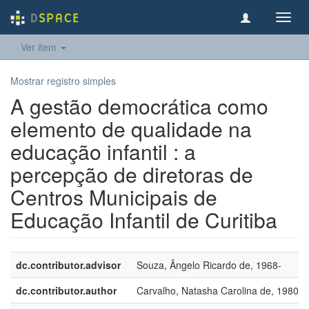
Toggl
navig
Ver item
Mostrar registro simples
A gestão democrática como
elemento de qualidade na
educação infantil : a
percepção de diretoras de
Centros Municipais de
Educação Infantil de Curitiba
dc.contributor.advisor
Souza, Ângelo Ricardo de, 1968-
dc.contributor.author
Carvalho, Natasha Carolina de, 1980-