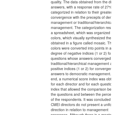
quality. The data obtained from the dire
answers, with a response rate of 27%,
categorized in relation to their greater
convergence with the precepts of demo
management or traditional/hierarchical
management. The categorization result
a spreadsheet, which was organized by
colors, which visually synthesized the r
obtained in a figure called mosaic. The
colors were converted into points in a
degree of negative indices (1 or 2) for 
questions whose answers converged wi
traditional/hierarchical management an
positive indices (1 or 2) for convergent
answers to democratic management. At
end, a numerical score index was obta
for each director and for each question 
index that allowed the comparison bet
the questions and between the percept
of the respondents. It was concluded th
CMEI directors do not present a unifor
direction in relation to management
processes. Although there is a greater