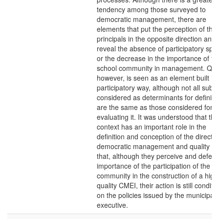
tendency among those surveyed to
democratic management, there are
elements that put the perception of the
principals in the opposite direction and
reveal the absence of participatory spa
or the decrease in the importance of th
school community in management. Qual
however, is seen as an element built in
participatory way, although not all subje
considered as determinants for defining 
are the same as those considered for
evaluating it. It was understood that the
context has an important role in the
definition and conception of the directo
democratic management and quality a
that, although they perceive and defen
importance of the participation of the s
community in the construction of a high
quality CMEI, their action is still conditi
on the policies issued by the municipal
executive.