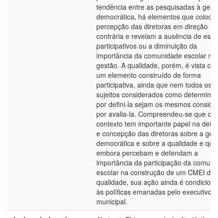
tendência entre as pesquisadas à gest
democrática, há elementos que coloca
percepção das diretoras em direção
contrária e revelam a ausência de esp
participativos ou a diminuição da
importância da comunidade escolar na
gestão. A qualidade, porém, é vista co
um elemento construído de forma
participativa, ainda que nem todos os
sujeitos considerados como determina
por defini-la sejam os mesmos conside
por avalia-la. Compreendeu-se que o
contexto tem importante papel na defin
e concepção das diretoras sobre a ges
democrática e sobre a qualidade e que
embora percebam e defendam a
importância da participação da comuni
escolar na construção de um CMEI de 
qualidade, sua ação ainda é condicion
às políticas emanadas pelo executivo
municipal.