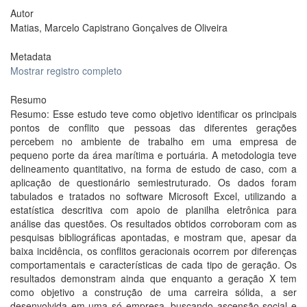
Autor
Matias, Marcelo Capistrano Gonçalves de Oliveira
Metadata
Mostrar registro completo
Resumo
Resumo: Esse estudo teve como objetivo identificar os principais
pontos de conflito que pessoas das diferentes gerações
percebem no ambiente de trabalho em uma empresa de
pequeno porte da área marítima e portuária. A metodologia teve
delineamento quantitativo, na forma de estudo de caso, com a
aplicação de questionário semiestruturado. Os dados foram
tabulados e tratados no software Microsoft Excel, utilizando a
estatística descritiva com apoio de planilha eletrônica para
análise das questões. Os resultados obtidos corroboram com as
pesquisas bibliográficas apontadas, e mostram que, apesar da
baixa incidência, os conflitos geracionais ocorrem por diferenças
comportamentais e características de cada tipo de geração. Os
resultados demonstram ainda que enquanto a geração X tem
como objetivo a construção de uma carreira sólida, a ser
desenvolvida em uma só empresa, buscando ascensão social e