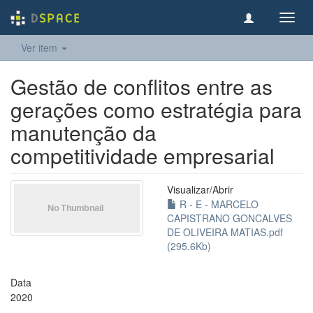
Toggl
navig
Ver item
Gestão de conflitos entre as
gerações como estratégia para
manutenção da
competitividade empresarial
Visualizar/
Abrir
R - E - MARCELO
CAPISTRANO GONCALVES
DE OLIVEIRA MATIAS.pdf
(295.6Kb)
Data
2020