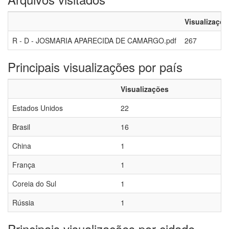
Visualizaçõe
R - D - JOSMARIA APARECIDA DE CAMARGO.pdf
267
Principais visualizações por país
Visualizações
Estados Unidos
22
Brasil
16
China
1
França
1
Coreia do Sul
1
Rússia
1
Principais visualizações por cidade