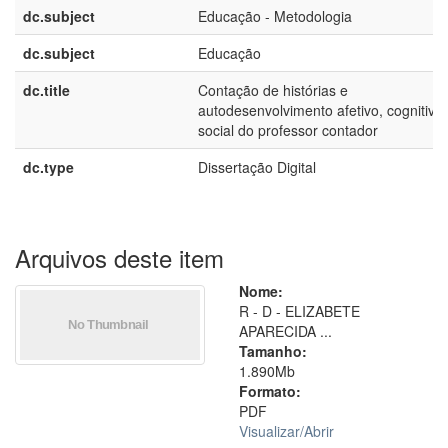
dc.subject
Educação - Metodologia
dc.subject
Educação
dc.title
Contação de histórias e
autodesenvolvimento afetivo, cognitivo
social do professor contador
dc.type
Dissertação Digital
Arquivos deste item
Nome:
R - D - ELIZABETE
APARECIDA ...
Tamanho:
1.890Mb
Formato:
PDF
Visualizar/
Abrir