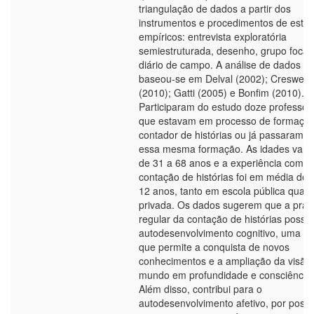
triangulação de dados a partir dos
instrumentos e procedimentos de estu
empíricos: entrevista exploratória
semiestruturada, desenho, grupo focal
diário de campo. A análise de dados
baseou-se em Delval (2002); Creswell
(2010); Gatti (2005) e Bonfim (2010).
Participaram do estudo doze professor
que estavam em processo de formaçã
contador de histórias ou já passaram p
essa mesma formação. As idades vari
de 31 a 68 anos e a experiência com a
contação de histórias foi em média de 
12 anos, tanto em escola pública quan
privada. Os dados sugerem que a práti
regular da contação de histórias possibi
autodesenvolvimento cognitivo, uma v
que permite a conquista de novos
conhecimentos e a ampliação da visão
mundo em profundidade e consciência.
Além disso, contribui para o
autodesenvolvimento afetivo, por possibi