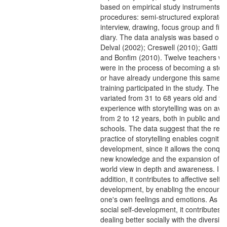
based on empirical study instruments 
procedures: semi-structured explorator
interview, drawing, focus group and fiel
diary. The data analysis was based on
Delval (2002); Creswell (2010); Gatti (
and Bonfim (2010). Twelve teachers w
were in the process of becoming a story
or have already undergone this same
training participated in the study. The 
variated from 31 to 68 years old and th
experience with storytelling was on av
from 2 to 12 years, both in public and p
schools. The data suggest that the regu
practice of storytelling enables cognitive
development, since it allows the conque
new knowledge and the expansion of t
world view in depth and awareness. In
addition, it contributes to affective self-
development, by enabling the encounte
one's own feelings and emotions. As fo
social self-development, it contributes 
dealing better socially with the diversity