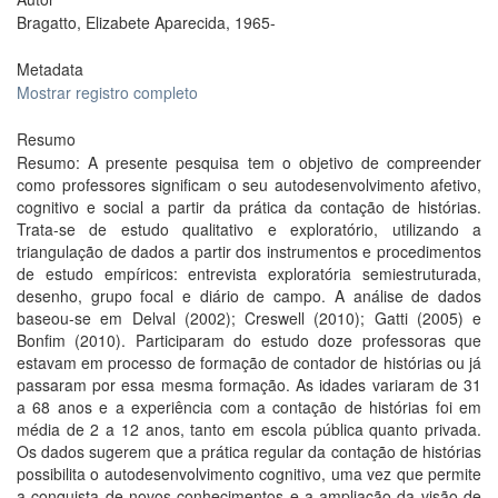
Bragatto, Elizabete Aparecida, 1965-
Metadata
Mostrar registro completo
Resumo
Resumo: A presente pesquisa tem o objetivo de compreender
como professores significam o seu autodesenvolvimento afetivo,
cognitivo e social a partir da prática da contação de histórias.
Trata-se de estudo qualitativo e exploratório, utilizando a
triangulação de dados a partir dos instrumentos e procedimentos
de estudo empíricos: entrevista exploratória semiestruturada,
desenho, grupo focal e diário de campo. A análise de dados
baseou-se em Delval (2002); Creswell (2010); Gatti (2005) e
Bonfim (2010). Participaram do estudo doze professoras que
estavam em processo de formação de contador de histórias ou já
passaram por essa mesma formação. As idades variaram de 31
a 68 anos e a experiência com a contação de histórias foi em
média de 2 a 12 anos, tanto em escola pública quanto privada.
Os dados sugerem que a prática regular da contação de histórias
possibilita o autodesenvolvimento cognitivo, uma vez que permite
a conquista de novos conhecimentos e a ampliação da visão de