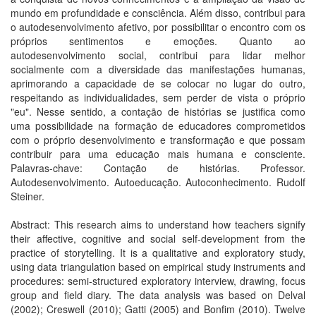
mundo em profundidade e consciência. Além disso, contribui para
o autodesenvolvimento afetivo, por possibilitar o encontro com os
próprios sentimentos e emoções. Quanto ao
autodesenvolvimento social, contribui para lidar melhor
socialmente com a diversidade das manifestações humanas,
aprimorando a capacidade de se colocar no lugar do outro,
respeitando as individualidades, sem perder de vista o próprio
"eu". Nesse sentido, a contação de histórias se justifica como
uma possibilidade na formação de educadores comprometidos
com o próprio desenvolvimento e transformação e que possam
contribuir para uma educação mais humana e consciente.
Palavras-chave: Contação de histórias. Professor.
Autodesenvolvimento. Autoeducação. Autoconhecimento. Rudolf
Steiner.
Abstract: This research aims to understand how teachers signify
their affective, cognitive and social self-development from the
practice of storytelling. It is a qualitative and exploratory study,
using data triangulation based on empirical study instruments and
procedures: semi-structured exploratory interview, drawing, focus
group and field diary. The data analysis was based on Delval
(2002); Creswell (2010); Gatti (2005) and Bonfim (2010). Twelve