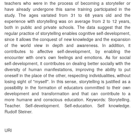
teachers who were in the process of becoming a storyteller or
have already undergone this same training participated in the
study. The ages variated from 31 to 68 years old and the
experience with storytelling was on average from 2 to 12 years,
both in public and private schools. The data suggest that the
regular practice of storytelling enables cognitive self-development,
since it allows the conquest of new knowledge and the expansion
of the world view in depth and awareness. In addition, it
contributes to affective self-development, by enabling the
encounter with one's own feelings and emotions. As for social
self-development, it contributes on dealing better socially with the
diversity of human manifestations, improving the ability to put
oneself in the place of the other, respecting individualities, without
losing sight of "myself". In this sense, storytelling is justified as a
possibility in the formation of educators committed to their own
development and transformation and that can contribute to a
more humane and conscious education. Keywords: Storytelling.
Teacher. Self-development. Self-education. Self knowledge.
Rudolf Steiner.
URI