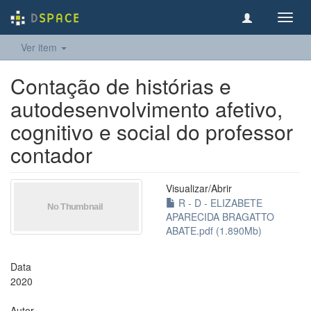
Toggl
navig
Ver item
Contação de histórias e
autodesenvolvimento afetivo,
cognitivo e social do professor
contador
Visualizar/
Abrir
R - D - ELIZABETE
APARECIDA BRAGATTO
ABATE.pdf (1.890Mb)
Data
2020
Autor