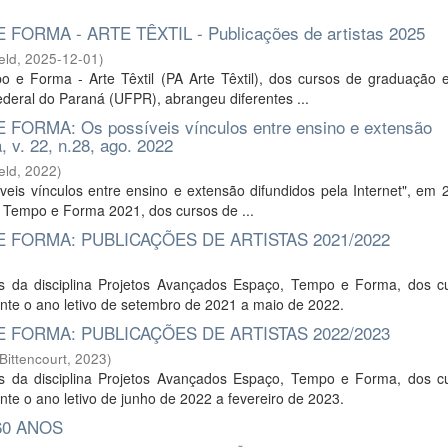
MA - ARTE TÊXTIL - Publicações de artistas 2025
eld
,
2025-12-01
)
o e Forma - Arte Têxtil (PA Arte Têxtil), dos cursos de graduação 
deral do Paraná (UFPR), abrangeu diferentes ...
MA: Os possíveis vínculos entre ensino e extensão
, v. 22, n.28, ago. 2022
eld
,
2022
)
veis vínculos entre ensino e extensão difundidos pela Internet", em 
, Tempo e Forma 2021, dos cursos de ...
FORMA: PUBLICAÇÕES DE ARTISTAS 2021/2022
tes da disciplina Projetos Avançados Espaço, Tempo e Forma, dos c
nte o ano letivo de setembro de 2021 a maio de 2022.
FORMA: PUBLICAÇÕES DE ARTISTAS 2022/2023
ittencourt
,
2023
)
tes da disciplina Projetos Avançados Espaço, Tempo e Forma, dos c
te o ano letivo de junho de 2022 a fevereiro de 2023.
60 ANOS