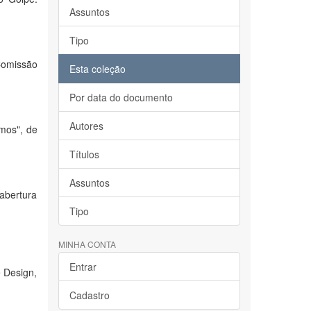
Assuntos
Tipo
 Comissão
Esta coleção
Por data do documento
Autores
smos", de
Títulos
Assuntos
 abertura
Tipo
MINHA CONTA
Entrar
 Design,
Cadastro