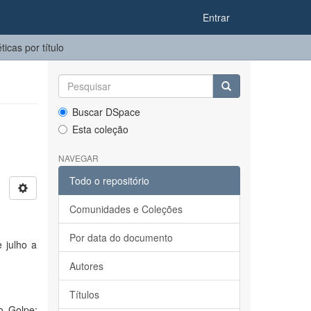
Entrar
icas por título
Buscar DSpace
Esta coleção
NAVEGAR
Todo o repositório
Comunidades e Coleções
Por data do documento
e julho a
Autores
Títulos
o Golpe: