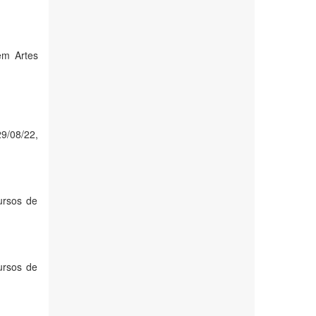
em Artes
29/08/22,
ursos de
ursos de