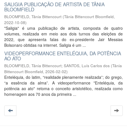
SALIGIA PUBLICAÇÃO DE ARTISTA DE TÂNIA
BLOOMFIELD
BLOOMFIELD, Tânia Bittencourt
(
Tânia Bittencourt Bloomfield
,
2022-10-08
)
"Saligia" é uma publicação de artista, composta de quatro
volumes, realizada em meio aos dois turnos das eleições de
2022, que apresenta falas do ex-presidente Jair Messias
Bolsonaro obtidas na internet. Saligia é um ...
VIDEOPERFORMANCE ENTELÉQUIA, DA POTÊNCIA
AO ATO
BLOOMFIELD, Tânia Bittencourt
;
SANTOS, Luís Carlos dos
(
Tânia
Bittencourt Bloomfield
,
2026-02-02
)
Enteléquia, do latim, “realidade plenamente realizada”; do grego,
“a essência da alma”. A videoperformance "Enteléquia, da
potência ao ato" retoma o conceito aristotélico, realizada como
homenagem aos 70 anos da primeira ...