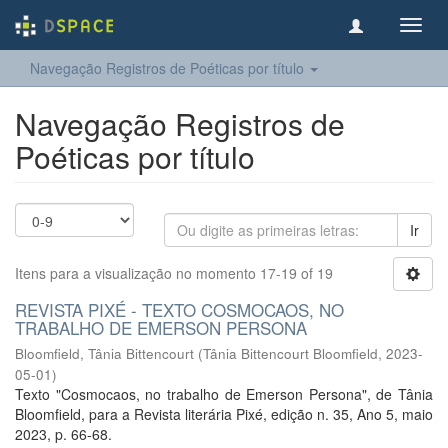
Toggl
navig
Navegação Registros de Poéticas por título
Navegação Registros de
Poéticas por título
Ir
Itens para a visualização no momento 17-19 of 19
REVISTA PIXÉ - TEXTO COSMOCAOS, NO
TRABALHO DE EMERSON PERSONA
Bloomfield, Tânia Bittencourt
(
Tânia Bittencourt Bloomfield
,
2023-
05-01
)
Texto "Cosmocaos, no trabalho de Emerson Persona", de Tânia
Bloomfield, para a Revista literária Pixé, edição n. 35, Ano 5, maio
2023, p. 66-68.