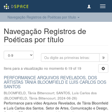
Toggl
navig
Navegação Registros de Poéticas por título
Navegação Registros de
Poéticas por título
Ir
Itens para a visualização no momento 6-19 of 19
PERFORMANCE ARQUIVOS REVELADOS, DOS
ARTISTAS TÂNIA BLOOMFIELD E LUÍS CARLOS DOS
SANTOS
BLOOMFIELD, Tânia Bittencourt
;
SANTOS, Luís Carlos dos
(
BLOOMFIELD, Tânia Bittencourt
,
2024-06-26
)
Performance para vídeo Arquivos Revelados, de Tânia Bloomfield
e Luís Carlos dos Santos. Setor de Artes, Comunicação e Design,