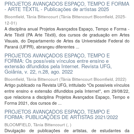
PROJETOS AVANÇADOS ESPAÇO, TEMPO E FORMA
- ARTE TÊXTIL - Publicações de artistas 2025
Bloomfield, Tânia Bittencourt
(
Tânia Bittencourt Bloomfield
,
2025-
12-01
)
A disciplina anual Projetos Avançados Espaço, Tempo e Forma -
Arte Têxtil (PA Arte Têxtil), dos cursos de graduação em Artes
Visuais, do Departamento de Artes da Universidade Federal do
Paraná (UFPR), abrangeu diferentes ...
PROJETOS AVANÇADOS ESPAÇO, TEMPO E
FORMA: Os possíveis vínculos entre ensino e
extensão difundidos pela Internet. Revista UFG,
Goiânia, v. 22, n.28, ago. 2022
Bloomfield, Tânia Bittencourt
(
Tânia Bittencourt Bloomfield
,
2022
)
Artigo publicado na Revista UFG, intitulado "Os possíveis vínculos
entre ensino e extensão difundidos pela Internet", em 29/08/22,
que relaciona a disciplina Projetos Avançados Espaço, Tempo e
Forma 2021, dos cursos de ...
PROJETOS AVANÇADOS ESPAÇO, TEMPO E
FORMA: PUBLICAÇÕES DE ARTISTAS 2021/2022
BLOOMFIELD, Tânia Bittencourt
(
,
)
Divulgação de publicações de artistas, de estudantes da