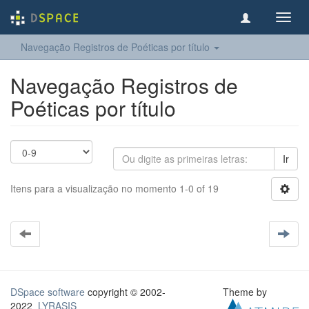
Toggl
navig
Navegação Registros de Poéticas por título
Navegação Registros de
Poéticas por título
Ir
Itens para a visualização no momento 1-0 of 19
DSpace software
copyright © 2002-
Theme by
2022
LYRASIS