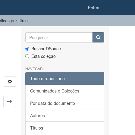
Entrar
icas por título
Buscar DSpace
Esta coleção
NAVEGAR
Todo o repositório
Comunidades e Coleções
Por data do documento
Autores
Títulos