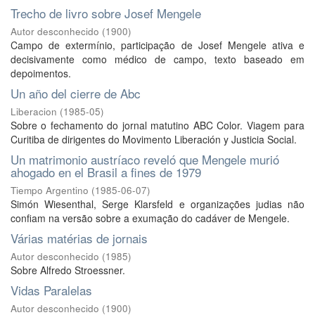
Trecho de livro sobre Josef Mengele
Autor desconhecido
(
1900
)
Campo de extermínio, participação de Josef Mengele ativa e
decisivamente como médico de campo, texto baseado em
depoimentos.
Un año del cierre de Abc
Liberacion
(
1985-05
)
Sobre o fechamento do jornal matutino ABC Color. Viagem para
Curitiba de dirigentes do Movimento Liberación y Justicia Social.
Un matrimonio austríaco reveló que Mengele murió
ahogado en el Brasil a fines de 1979
Tiempo Argentino
(
1985-06-07
)
Simón Wiesenthal, Serge Klarsfeld e organizações judias não
confiam na versão sobre a exumação do cadáver de Mengele.
Várias matérias de jornais
Autor desconhecido
(
1985
)
Sobre Alfredo Stroessner.
Vidas Paralelas
Autor desconhecido
(
1900
)