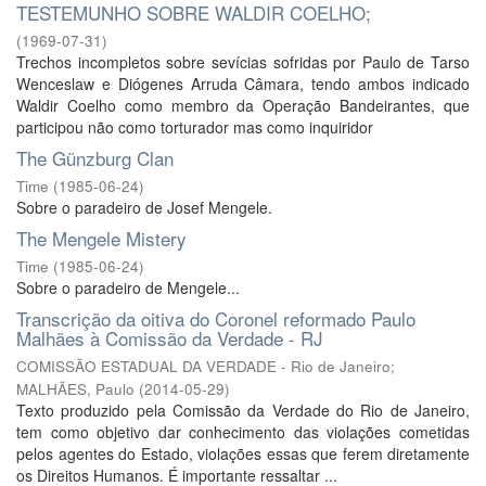
TESTEMUNHO SOBRE WALDIR COELHO;
(
1969-07-31
)
Trechos incompletos sobre sevícias sofridas por Paulo de Tarso
Wenceslaw e Diógenes Arruda Câmara, tendo ambos indicado
Waldir Coelho como membro da Operação Bandeirantes, que
participou não como torturador mas como inquiridor
The Günzburg Clan
Time
(
1985-06-24
)
Sobre o paradeiro de Josef Mengele.
The Mengele Mistery
Time
(
1985-06-24
)
Sobre o paradeiro de Mengele...
Transcrição da oitiva do Coronel reformado Paulo
Malhães à Comissão da Verdade - RJ
COMISSÃO ESTADUAL DA VERDADE - Rio de Janeiro;
MALHÃES, Paulo
(
2014-05-29
)
Texto produzido pela Comissão da Verdade do Rio de Janeiro,
tem como objetivo dar conhecimento das violações cometidas
pelos agentes do Estado, violações essas que ferem diretamente
os Direitos Humanos. É importante ressaltar ...