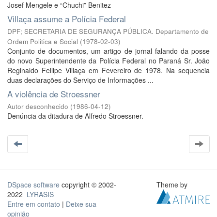
Josef Mengele e “Chuchi” Benitez
Villaça assume a Polícia Federal
DPF; SECRETARIA DE SEGURANÇA PÚBLICA. Departamento de
Ordem Politica e Social
(
1978-02-03
)
Conjunto de documentos, um artigo de jornal falando da posse
do novo Superintendente da Polícia Federal no Paraná Sr. João
Reginaldo Fellipe Villaça em Fevereiro de 1978. Na sequencia
duas declarações do Serviço de Informações ...
A violência de Stroessner
Autor desconhecido
(
1986-04-12
)
Denúncia da ditadura de Alfredo Stroessner.
DSpace software
copyright © 2002-
Theme by
2022
LYRASIS
Entre em contato
|
Deixe sua
opinião