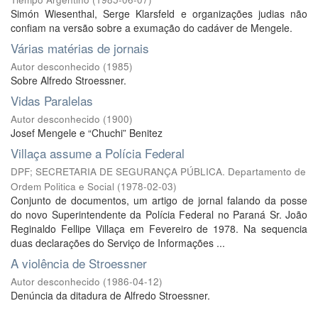
Simón Wiesenthal, Serge Klarsfeld e organizações judias não
confiam na versão sobre a exumação do cadáver de Mengele.
Várias matérias de jornais
Autor desconhecido
(
1985
)
Sobre Alfredo Stroessner.
Vidas Paralelas
Autor desconhecido
(
1900
)
Josef Mengele e “Chuchi” Benitez
Villaça assume a Polícia Federal
DPF; SECRETARIA DE SEGURANÇA PÚBLICA. Departamento de
Ordem Politica e Social
(
1978-02-03
)
Conjunto de documentos, um artigo de jornal falando da posse
do novo Superintendente da Polícia Federal no Paraná Sr. João
Reginaldo Fellipe Villaça em Fevereiro de 1978. Na sequencia
duas declarações do Serviço de Informações ...
A violência de Stroessner
Autor desconhecido
(
1986-04-12
)
Denúncia da ditadura de Alfredo Stroessner.