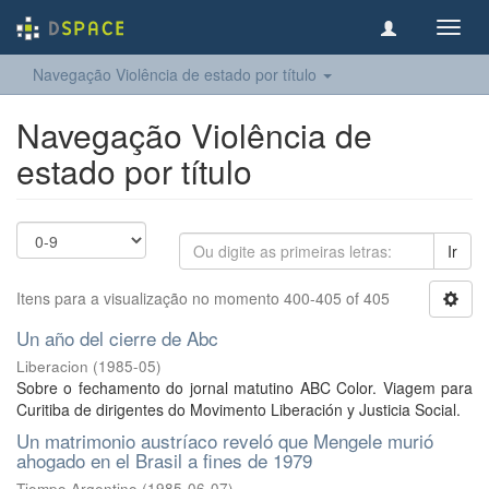
Toggl
navig
Navegação Violência de estado por título
Navegação Violência de
estado por título
Ir
Itens para a visualização no momento 400-405 of 405
Un año del cierre de Abc
Liberacion
(
1985-05
)
Sobre o fechamento do jornal matutino ABC Color. Viagem para
Curitiba de dirigentes do Movimento Liberación y Justicia Social.
Un matrimonio austríaco reveló que Mengele murió
ahogado en el Brasil a fines de 1979
Tiempo Argentino
(
1985-06-07
)