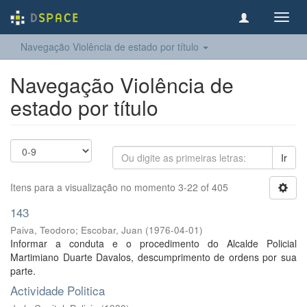
Toggl
navig
Navegação Violência de estado por título
Navegação Violência de
estado por título
Ir
Itens para a visualização no momento 3-22 of 405
143
Paiva, Teodoro
;
Escobar, Juan
(
1976-04-01
)
Informar a conduta e o procedimento do Alcalde Policial
Martimiano Duarte Davalos, descumprimento de ordens por sua
parte.
Actividade Politica