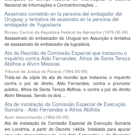
Nacional de Informações e Contrainformações ...
Asesinato cometido en la persona del embajador del
Uruguay y tentativa de asesinato en la persona del
embajador de Yugoslavia
Bureau Central da República Federal da Alemanha
(
1976-06-24
)
Assassinato do embaixador do Uruguai em Assunção e tentativa
de assassinato do embaixador da Iugoslávia.
Ata da Reunião da Comissão Especial que instaurou o
inquérito contra Aldo Fernandes, Athos de Santa Tereza
Abilhoa e Alvim Messias
Tribunal de Justiça do Paraná
(
1964-05-09
)
Trata-se da cópia da ata de reunião que instaurou o inquérito
contra o juiz de direito, Aldo Fernandes, contra o promotor
público, Athos de Santa Tereza Abilhoa, e contra o juiz de direito
Alvim Messias. Sendo os dois ...
Ata de instalação da Comissão Especial de Execução
Sumária - Aldo Fernandes e Athos Abilhôa
Autor desconhecido
(
1964-05-09
)
Ata de instalação da Comissão Especial de Execução Sumária
em Londrina, a partir do Decreto 14634. Instalada para apurar