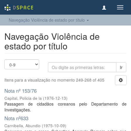
Toggl
navig
Navegação Violência de estado por título
Navegação Violência de
estado por título
Ir
Itens para a visualização no momento 249-268 of 405
Nota nº 153/76
Capital, Policia de la
(
1976-12-13
)
Passagem de cidadãos coreanos pelo Departamento de
Investigações.
Nota nº633
Carnibella, Abundio
(
1975-10-09
)