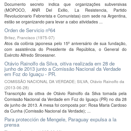
Documento secreto indica que organizações subversivas
(MOPOCO, ANR Del Exilio, La Resistencia, Partido
Revolucionario Febrerista e Comunistas) com sede na Argentina,
estão se organizando para levar a cabo atividades ...
Orden de Servicio nº64
Britez, Francisco
(
1975-07
)
Atos da colônia japonesa pelo 15º aniversário de sua fundação,
com assistência do Presidente da República, o General do
Exército Alfredo Stroessner.
Otávio Rainolfo da Silva, oitiva realizada em 28 de
junho de 2013 junto a Comissão Nacional da Verdade
em Foz do Iguaçu - PR.
COMISSÃO NACIONAL DA VERDADE; SILVA, Otávio Rainolfo da
(
2013-06-28
)
Transcrição da oitiva de Otávio Rainolfo da Silva tomada pela
Comissão Nacional da Verdade em Foz do Iguaçu (PR) no dia 28
de junho de 2013. A mesa foi composta por: Rosa Maria Cardoso
da Cunha (Comissão Nacional da Verdade); ...
Para protección de Mengele, Paraguay expulsa a la
prensa