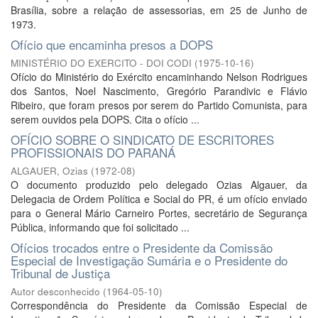
Brasília, sobre a relação de assessorias, em 25 de Junho de
1973.
Ofício que encaminha presos a DOPS
MINISTÉRIO DO EXERCITO - DOI CODI
(
1975-10-16
)
Ofício do Ministério do Exército encaminhando Nelson Rodrigues
dos Santos, Noel Nascimento, Gregório Parandivic e Flávio
Ribeiro, que foram presos por serem do Partido Comunista, para
serem ouvidos pela DOPS. Cita o ofício ...
OFÍCIO SOBRE O SINDICATO DE ESCRITORES
PROFISSIONAIS DO PARANÁ
ALGAUER, Ozias
(
1972-08
)
O documento produzido pelo delegado Ozias Algauer, da
Delegacia de Ordem Política e Social do PR, é um ofício enviado
para o General Mário Carneiro Portes, secretário de Segurança
Pública, informando que foi solicitado ...
Ofícios trocados entre o Presidente da Comissão
Especial de Investigação Sumária e o Presidente do
Tribunal de Justiça
Autor desconhecido
(
1964-05-10
)
Correspondência do Presidente da Comissão Especial de