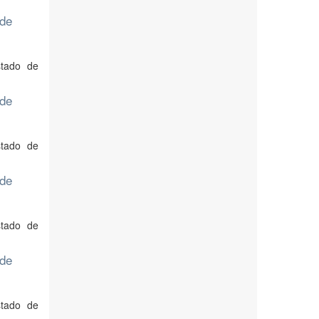
 de
stado de
 de
stado de
 de
stado de
 de
stado de