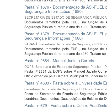
Segurança Pública durante 1979 e 1980. Tratam-se de 
Pasta nº 1676 - Documentação da ASI-FUEL pa
Segurança e Informações (1980)
SECRETARIA DE ESTADO DE SEGURANÇA PÚBLICA. Div
Documentos remetidos pela FUEL, na função de A
Segurança Pública durante o ano de 1980. Tratam-se d
Pasta nº 1678 - Documentação da ASI-FUEL pa
Segurança e Informações (1980)
PARANÁ. Secretaria de Estado de Segurança Pública -
Documentos remetidos pela FUEL, na função de A
Segurança Pública durante o ano de 1980. Tratam-se de
Pasta nº 2684 - Manoel Jacinto Correia
DOPS; Secretaria de Estado de Segurança Pública - 
Pasta nº 2684 da DOPS sobre Manoel Jacinto Corre
Ofício expedido pela Câmara Municipal de Londrina en
Pasta nº 4633 - Pasta sobre a Universidade E
Secretaria de Estado de Segurança Pública - Divisão
Pasta da Secretaria de Estado de Segurança Públi
Londrina. Documentos: Duas edições do Boletim do DCE 
Pasta nº 679 - Pasta sobre o Centro Acadêmic