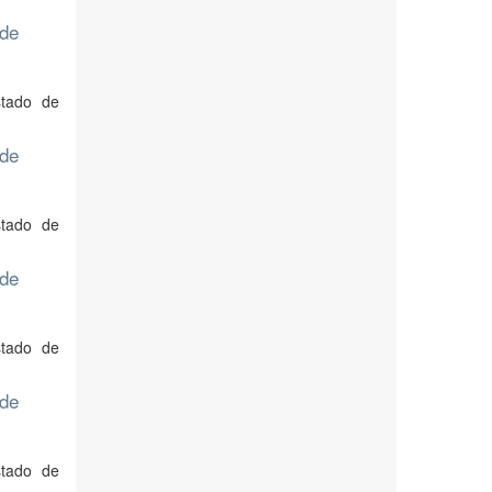
 de
stado de
 de
stado de
 de
stado de
 de
stado de