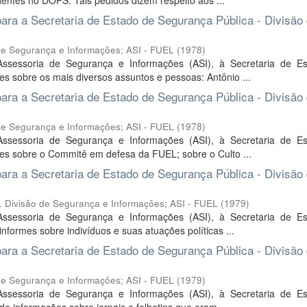
entes no DOPS. Tais pedidos dizem respeito aos ...
ra a Secretaria de Estado de Segurança Pública - Divisão
 de Segurança e Informações; ASI - FUEL
(
1978
)
ssessoria de Segurança e Informações (ASI), à Secretaria de E
s sobre os mais diversos assuntos e pessoas: Antônio ...
ra a Secretaria de Estado de Segurança Pública - Divisão
 de Segurança e Informações; ASI - FUEL
(
1978
)
ssessoria de Segurança e Informações (ASI), à Secretaria de E
es sobre o Commitê em defesa da FUEL; sobre o Culto ...
ra a Secretaria de Estado de Segurança Pública - Divisão
isão de Segurança e Informações; ASI - FUEL
(
1979
)
ssessoria de Segurança e Informações (ASI), à Secretaria de E
formes sobre indivíduos e suas atuações políticas ...
ra a Secretaria de Estado de Segurança Pública - Divisão
 de Segurança e Informações; ASI - FUEL
(
1979
)
ssessoria de Segurança e Informações (ASI), à Secretaria de E