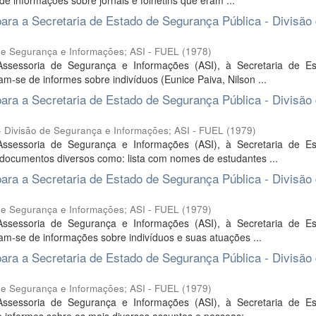
e informações sobre jornais e folhetins que eram ...
ra a Secretaria de Estado de Segurança Pública - Divisão
 de Segurança e Informações; ASI - FUEL
(
1978
)
ssessoria de Segurança e Informações (ASI), à Secretaria de E
-se de informes sobre indivíduos (Eunice Paiva, Nilson ...
ra a Secretaria de Estado de Segurança Pública - Divisão
 Divisão de Segurança e Informações; ASI - FUEL
(
1979
)
ssessoria de Segurança e Informações (ASI), à Secretaria de E
documentos diversos como: lista com nomes de estudantes ...
ra a Secretaria de Estado de Segurança Pública - Divisão
 de Segurança e Informações; ASI - FUEL
(
1979
)
ssessoria de Segurança e Informações (ASI), à Secretaria de E
m-se de informações sobre indivíduos e suas atuações ...
ra a Secretaria de Estado de Segurança Pública - Divisão
 de Segurança e Informações; ASI - FUEL
(
1979
)
ssessoria de Segurança e Informações (ASI), à Secretaria de E