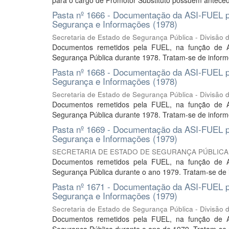
para o cargo de Promotor Substituto possuem anteced
Pasta nº 1666 - Documentação da ASI-FUEL pa
Segurança e Informações (1978)
Secretaria de Estado de Segurança Pública - Divisão
Documentos remetidos pela FUEL, na função de A
Segurança Pública durante 1978. Tratam-se de informe
Pasta nº 1668 - Documentação da ASI-FUEL pa
Segurança e Informações (1978)
Secretaria de Estado de Segurança Pública - Divisão
Documentos remetidos pela FUEL, na função de A
Segurança Pública durante 1978. Tratam-se de inform
Pasta nº 1669 - Documentação da ASI-FUEL pa
Segurança e Informações (1979)
SECRETARIA DE ESTADO DE SEGURANÇA PÚBLICA. Div
Documentos remetidos pela FUEL, na função de A
Segurança Pública durante o ano 1979. Tratam-se de in
Pasta nº 1671 - Documentação da ASI-FUEL pa
Segurança e Informações (1979)
Secretaria de Estado de Segurança Pública - Divisão
Documentos remetidos pela FUEL, na função de A