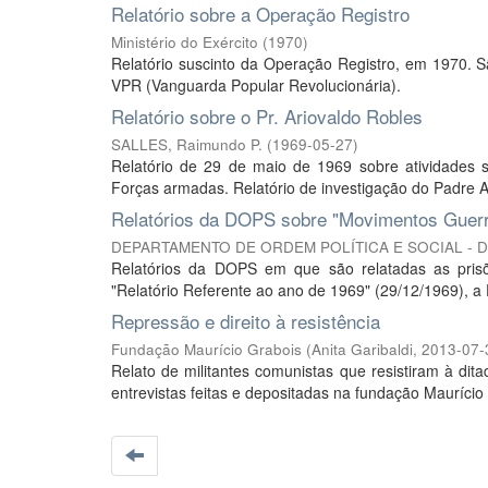
Relatório sobre a Operação Registro
Ministério do Exército
(
1970
)
Relatório suscinto da Operação Registro, em 1970. Sã
VPR (Vanguarda Popular Revolucionária).
Relatório sobre o Pr. Ariovaldo Robles
SALLES, Raimundo P.
(
1969-05-27
)
Relatório de 29 de maio de 1969 sobre atividades s
Forças armadas. Relatório de investigação do Padre A
Relatórios da DOPS sobre "Movimentos Guerri
DEPARTAMENTO DE ORDEM POLÍTICA E SOCIAL - 
Relatórios da DOPS em que são relatadas as pris
"Relatório Referente ao ano de 1969" (29/12/1969), a
Repressão e direito à resistência
Fundação Maurício Grabois
(
Anita Garibaldi
,
2013-07-
Relato de militantes comunistas que resistiram à dita
entrevistas feitas e depositadas na fundação Maurício