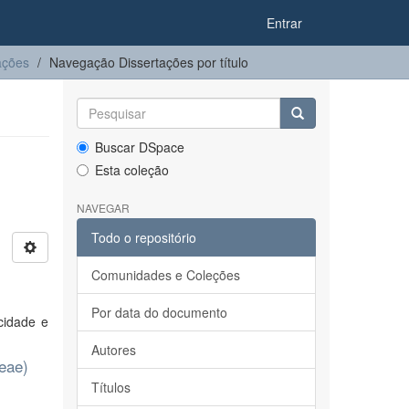
Entrar
ações
Navegação Dissertações por título
Buscar DSpace
Esta coleção
NAVEGAR
Todo o repositório
Comunidades e Coleções
Por data do documento
cidade e
Autores
ceae)
Títulos