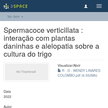
Toggl
navig
Ver item
Spermacoce verticillata :
interação com plantas
daninhas e alelopatia sobre a
cultura do trigo
Visualizar/
Abrir
R - D - WENDY LINARES
COLOMBO.pdf (6.552Mb)
Data
2022
Autor