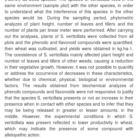
same environment (sample plot) with the other species, in order
to understand what the interference of this species in the other
species would be. During the sampling period, phytometric
analyzes of plant height, number of leaves and tillers and the
number of plants per linear meter were performed. After carrying
out the analyses, plants of S. verticillata were collected from all
plots and the phenolic and flavonoid compounds were quantified,
then wheat was cultivated, and yields were obtained in kg.ha-1.
The coexistence of S. verticillata mainly affected plant height and
number of leaves and tillers of other weeds, causing a reduction
in their vegetative growth. However, it was not possible to quantify
or address the occurrence of decreases in these characteristics,
whether due to chemical, physical, biological or environmental
factors. The results obtained from biochemical analyzes of
phenolic compounds and flavonoids were not responsive to justify
that the species S. verticillata presents or not an increase in their
presence when in contact with other species and to infer that they
may be being released in greater or lesser amounts. in the
middle. However, the experimental conditions in which S.
verticillata was present reflected in lower productivity in wheat,
which may indicate the presence of some compound with
allelopathic action.