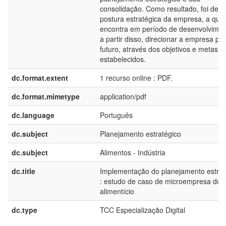
consolidação. Como resultado, foi defin
postura estratégica da empresa, a qual
encontra em período de desenvolvimen
a partir disso, direcionar a empresa pa
futuro, através dos objetivos e metas
estabelecidos.
dc.format.extent
1 recurso online : PDF.
dc.format.mimetype
application/pdf
dc.language
Português
dc.subject
Planejamento estratégico
dc.subject
Alimentos - Indústria
dc.title
Implementação do planejamento estrat
: estudo de caso de microempresa do 
alimentício
dc.type
TCC Especialização Digital