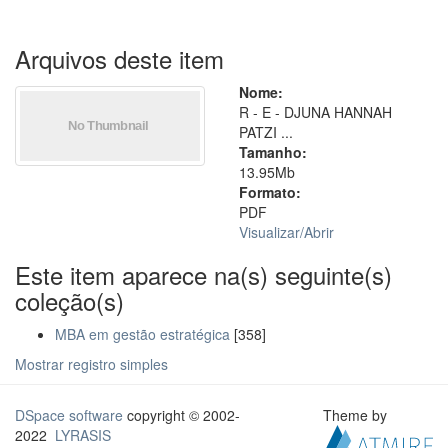
Arquivos deste item
Nome:
R - E - DJUNA HANNAH
PATZI ...
Tamanho:
13.95Mb
Formato:
PDF
Visualizar/
Abrir
Este item aparece na(s) seguinte(s)
coleção(s)
MBA em gestão estratégica
[358]
Mostrar registro simples
DSpace software
copyright © 2002-
Theme by
2022
LYRASIS