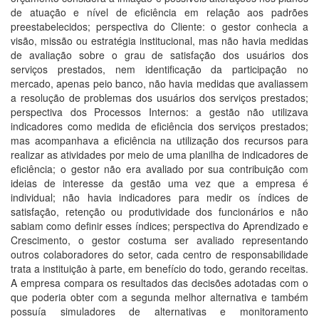
de atuação e nível de eficiência em relação aos padrões
preestabelecidos; perspectiva do Cliente: o gestor conhecia a
visão, missão ou estratégia institucional, mas não havia medidas
de avaliação sobre o grau de satisfação dos usuários dos
serviços prestados, nem identificação da participação no
mercado, apenas peio banco, não havia medidas que avaliassem
a resolução de problemas dos usuários dos serviços prestados;
perspectiva dos Processos Internos: a gestão não utilizava
indicadores como medida de eficiência dos serviços prestados;
mas acompanhava a eficiência na utilização dos recursos para
realizar as atividades por meio de uma planilha de indicadores de
eficiência; o gestor não era avaliado por sua contribuição com
ideias de interesse da gestão uma vez que a empresa é
individual; não havia indicadores para medir os índices de
satisfação, retenção ou produtividade dos funcionários e não
sabiam como definir esses índices; perspectiva do Aprendizado e
Crescimento, o gestor costuma ser avaliado representando
outros colaboradores do setor, cada centro de responsabilidade
trata a instituição à parte, em benefício do todo, gerando receitas.
A empresa compara os resultados das decisões adotadas com o
que poderia obter com a segunda melhor alternativa e também
possuía simuladores de alternativas e monitoramento