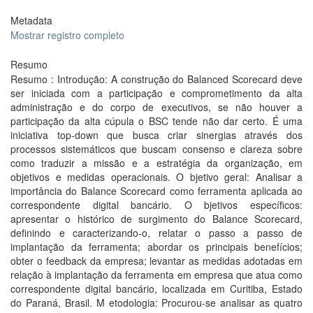
Metadata
Mostrar registro completo
Resumo
Resumo : Introdução: A construção do Balanced Scorecard deve
ser iniciada com a participação e comprometimento da alta
administração e do corpo de executivos, se não houver a
participação da alta cúpula o BSC tende não dar certo. É uma
iniciativa top-down que busca criar sinergias através dos
processos sistemáticos que buscam consenso e clareza sobre
como traduzir a missão e a estratégia da organização, em
objetivos e medidas operacionais. O bjetivo geral: Analisar a
importância do Balance Scorecard como ferramenta aplicada ao
correspondente digital bancário. O bjetivos específicos:
apresentar o histórico de surgimento do Balance Scorecard,
definindo e caracterizando-o, relatar o passo a passo de
implantação da ferramenta; abordar os principais benefícios;
obter o feedback da empresa; levantar as medidas adotadas em
relação à implantação da ferramenta em empresa que atua como
correspondente digital bancário, localizada em Curitiba, Estado
do Paraná, Brasil. M etodologia: Procurou-se analisar as quatro