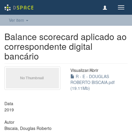
Toggl
navig
Ver item
Balance scorecard aplicado ao
correspondente digital
bancário
Visualizar/
Abrir
R - E - DOUGLAS
ROBERTO BISCAIA.pdf
(19.11Mb)
Data
2019
Autor
Biscaia, Douglas Roberto