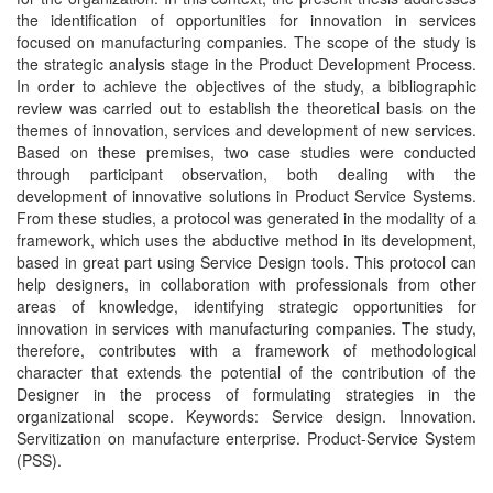
the identification of opportunities for innovation in services
focused on manufacturing companies. The scope of the study is
the strategic analysis stage in the Product Development Process.
In order to achieve the objectives of the study, a bibliographic
review was carried out to establish the theoretical basis on the
themes of innovation, services and development of new services.
Based on these premises, two case studies were conducted
through participant observation, both dealing with the
development of innovative solutions in Product Service Systems.
From these studies, a protocol was generated in the modality of a
framework, which uses the abductive method in its development,
based in great part using Service Design tools. This protocol can
help designers, in collaboration with professionals from other
areas of knowledge, identifying strategic opportunities for
innovation in services with manufacturing companies. The study,
therefore, contributes with a framework of methodological
character that extends the potential of the contribution of the
Designer in the process of formulating strategies in the
organizational scope. Keywords: Service design. Innovation.
Servitization on manufacture enterprise. Product-Service System
(PSS).