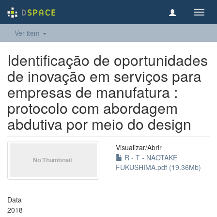
Toggl
navig
Ver item
Identificação de oportunidades
de inovação em serviços para
empresas de manufatura :
protocolo com abordagem
abdutiva por meio do design
Visualizar/
Abrir
R - T - NAOTAKE
FUKUSHIMA.pdf (19.36Mb)
Data
2018