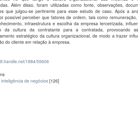
zadas. Além disso, foram utilizadas como fonte, observações, docu
es que julgou-se pertinente para esse estudo de caso. Após a aná
foi possível perceber que fatores de ordem, tais como remuneração, 
hecimento, infraestrutura e escolha da empresa terceirizada, influe
o da cultura da contratante para a contratada, provocando 
amento estratégico da cultura organizacional, de modo a trazer infl
ão do cliente em relação à empresa.
hdl.handle.net/1884/55606
ons
inteligência de negócios
[126]