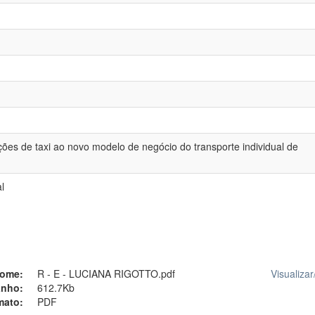
ões de taxi ao novo modelo de negócio do transporte individual de
l
ome:
R - E - LUCIANA RIGOTTO.pdf
Visualizar
nho:
612.7Kb
mato:
PDF