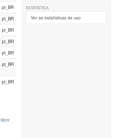
pt_BR
ESTATÍSTICA
Ver as estatísticas de uso
pt_BR
pt_BR
pt_BR
pt_BR
pt_BR
pt_BR
/
Abrir