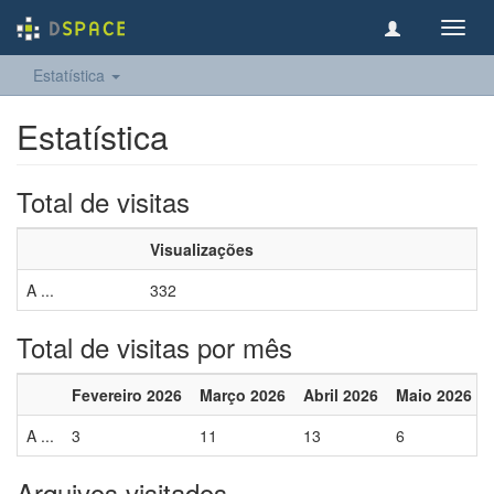
Toggl
navig
Estatística
Estatística
Total de visitas
Visualizações
A ...
332
Total de visitas por mês
Fevereiro 2026
Março 2026
Abril 2026
Maio 2026
A ...
3
11
13
6
Arquivos visitados