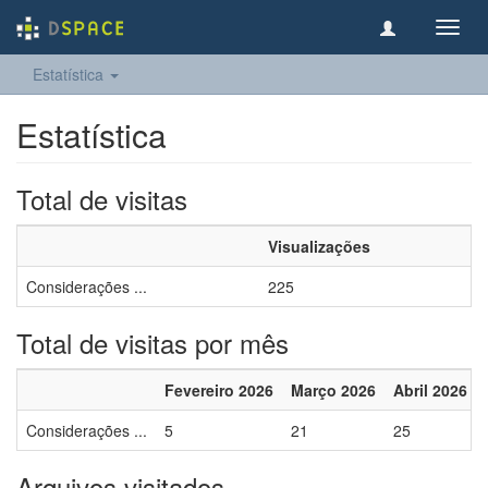
Toggl
navig
Estatística
Estatística
Total de visitas
Visualizações
Considerações ...
225
Total de visitas por mês
Fevereiro 2026
Março 2026
Abril 2026
Considerações ...
5
21
25
Arquivos visitados